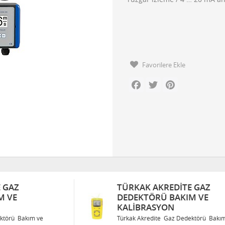
Favorilere Ekle
Facebook
Twitter
Pinterest
TÜRKAK AKREDITE GAZ
DEDEKTÖRÜ BAKIM VE
KALIBRASYON
Türkak Akredite Gaz Dedektörü Bakım ve