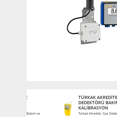
TÜRKAK AKREDITE GAZ
DEDEKTÖRÜ BAKIM VE
KALIBRASYON
Bakım ve
Türkak Akredite Gaz Dedektörü Bakım ve