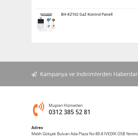
BH-KZ102 GaZ Kontrol Panelİ
Kampanya ve İndirimlerden Haberdar
Müşteri Hizmetleri
0312 385 52 81
Adres
Melih Gökçek Bulvarı Ada Plaza No:80-8 İVEDİK OSB Yenim