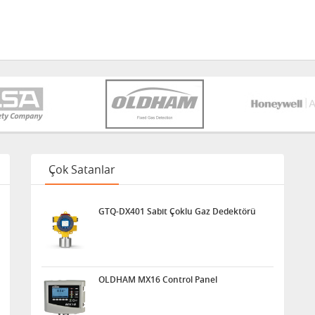
Çok Satanlar
GTQ-DX401 Sabit Çoklu Gaz Dedektörü
OLDHAM MX16 Control Panel