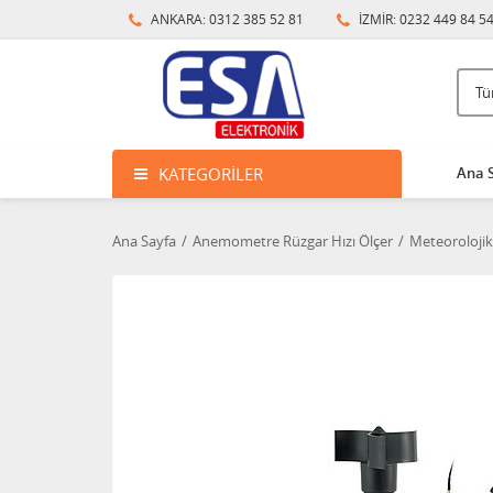
ANKARA: 0312 385 52 81
İZMİR: 0232 449 84 5
KATEGORILER
Ana 
Ana Sayfa
Anemometre Rüzgar Hızı Ölçer
Meteoroloji