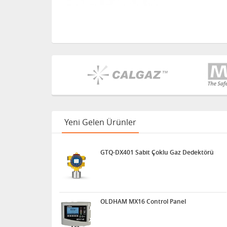
Yeni Gelen Ürünler
GTQ-DX401 Sabit Çoklu Gaz Dedektörü
OLDHAM MX16 Control Panel