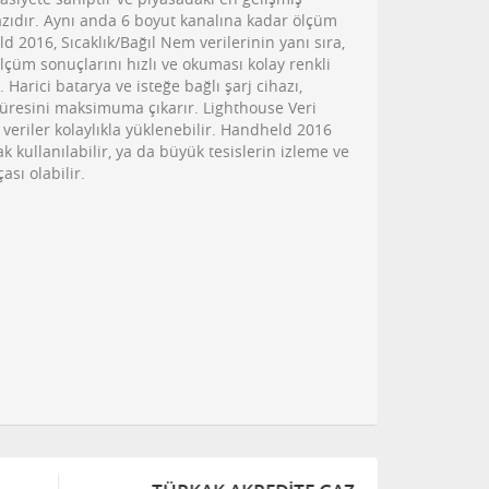
zıdır. Aynı anda 6 boyut kanalına kadar ölçüm
 2016, Sıcaklık/Bağıl Nem verilerinin yanı sıra,
çüm sonuçlarını hızlı ve okuması kolay renkli
Harici batarya ve isteğe bağlı şarj cihazı,
üresini maksimuma çıkarır. Lighthouse Veri
k veriler kolaylıkla yüklenebilir. Handheld 2016
k kullanılabilir, ya da büyük tesislerin izleme ve
ası olabilir.