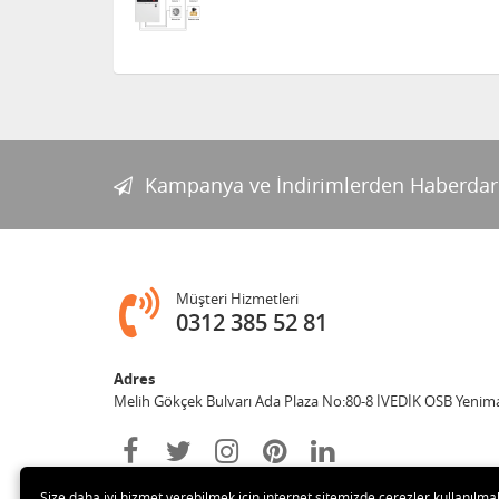
Kampanya ve İndirimlerden Haberdar
Müşteri Hizmetleri
0312 385 52 81
Adres
Melih Gökçek Bulvarı Ada Plaza No:80-8 İVEDİK OSB Yenim
Size daha iyi hizmet verebilmek için internet sitemizde çerezler kullanılma