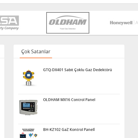
Çok Satanlar
GTQ-DX401 Sabit Çoklu Gaz Dedektörü
OLDHAM MX16 Control Panel
BH-KZ102 GaZ Kontrol Panelİ