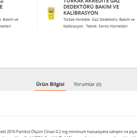
TÜRKAK AKREDITE GAZ
DEDEKTÖRÜ BAKIM VE
KALIBRASYON
Türkak Akredite Gaz Dedektörü Bakım ve
Kalibrasyon Teknik Servis Hizmetleri
Ürün Bilgisi
Yorumlar
(0)
ld 2016 Partikül Ölçüm Cihazı 0.2 mg minimum hassasiyete sahiptir ve piyas