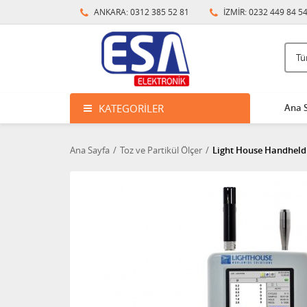
ANKARA: 0312 385 52 81
İZMİR: 0232 449 84 5
KATEGORILER
Ana 
Ana Sayfa
Toz ve Partikül Ölçer
Light House Handheld 