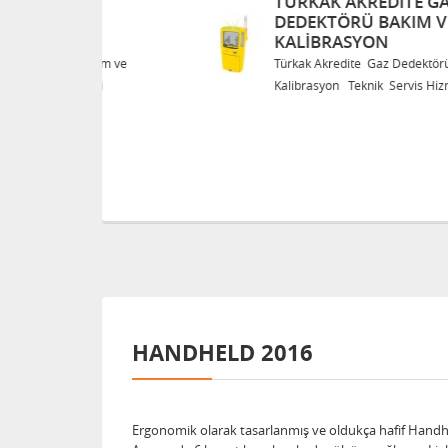
TÜRKAK AKREDITE GAZ
DEDEKTÖRÜ BAKIM VE
KALIBRASYON
Bakım ve
Türkak Akredite Gaz Dedektörü Bakım ve
eri
Kalibrasyon Teknik Servis Hizmetleri
HANDHELD 2016
Ergonomik olarak tasarlanmış ve oldukça hafif Handhe