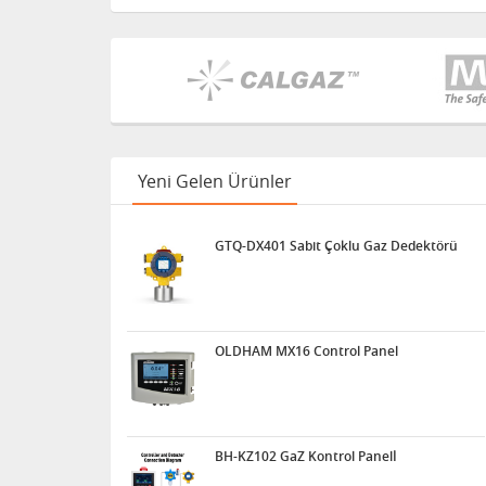
Yeni Gelen Ürünler
GTQ-DX401 Sabit Çoklu Gaz Dedektörü
OLDHAM MX16 Control Panel
BH-KZ102 GaZ Kontrol Panelİ