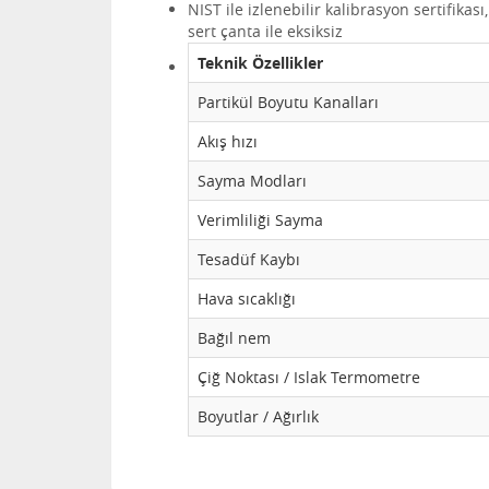
NIST ile izlenebilir kalibrasyon sertifikas
sert çanta ile eksiksiz
Teknik Özellikler
Partikül Boyutu Kanalları
Akış hızı
Sayma Modları
Verimliliği Sayma
Tesadüf Kaybı
Hava sıcaklığı
Bağıl nem
Çiğ Noktası / Islak Termometre
Boyutlar / Ağırlık