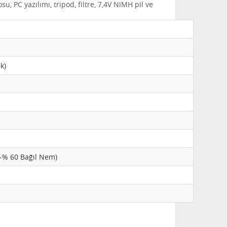
u, PC yazılımı, tripod, filtre, 7,4V NiMH pil ve
k)
-% 60 Bağıl Nem)