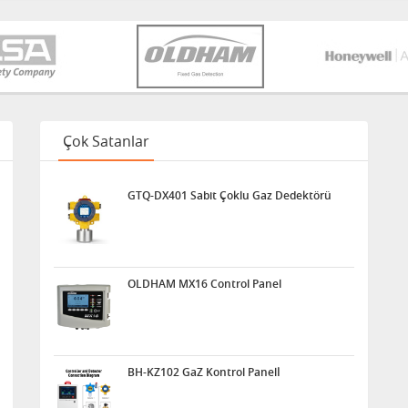
Çok Satanlar
GTQ-DX401 Sabit Çoklu Gaz Dedektörü
OLDHAM MX16 Control Panel
BH-KZ102 GaZ Kontrol Panelİ