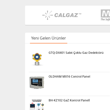
Yeni Gelen Ürünler
GTQ-DX401 Sabit Çoklu Gaz Dedektörü
OLDHAM MX16 Control Panel
BH-KZ102 GaZ Kontrol Panelİ