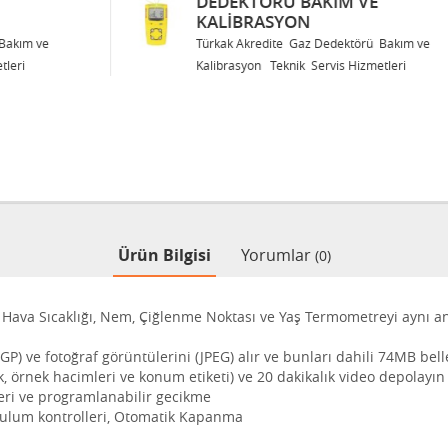
DEDEKTÖRÜ BAKIM VE
KALIBRASYON
Türkak Akredite Gaz Dedektörü Bakım ve
Kalibrasyon Teknik Servis Hizmetleri
Ürün Bilgisi
Yorumlar
(0)
), Hava Sıcaklığı, Nem, Çiğlenme Noktası ve Yaş Termometreyi aynı 
3GP) ve fotoğraf görüntülerini (JPEG) alır ve bunları dahili 74MB be
lık, örnek hacimleri ve konum etiketi) ve 20 dakikalık video depolayın
leri ve programlanabilir gecikme
kurulum kontrolleri, Otomatik Kapanma