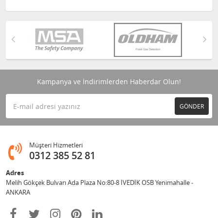
Kampanya ve İndirimlerden Haberdar Olun!
GÖNDER
Müşteri Hizmetleri
0312 385 52 81
Adres
Melih Gökçek Bulvarı Ada Plaza No:80-8 İVEDİK OSB Yenimahalle -
ANKARA