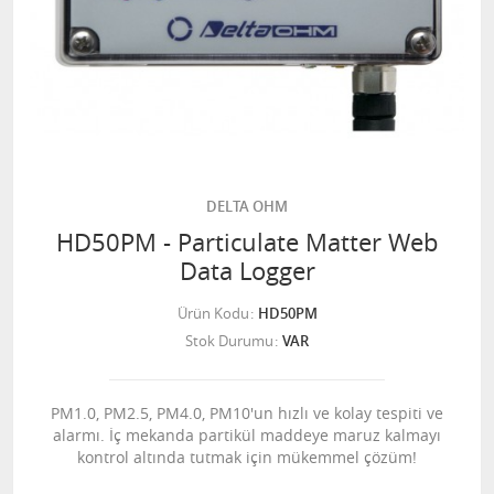
DELTA OHM
HD50PM - Particulate Matter Web
Data Logger
Ürün Kodu
HD50PM
Stok Durumu
VAR
PM1.0, PM2.5, PM4.0, PM10'un hızlı ve kolay tespiti ve
alarmı. İç mekanda partikül maddeye maruz kalmayı
kontrol altında tutmak için mükemmel çözüm!