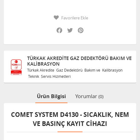
Favorilere Ekle
Facebook
Twitter
Pinterest
TÜRKAK AKREDITE GAZ DEDEKTÖRÜ BAKIM VE
KALIBRASYON
Türkak Akredite Gaz Dedektörü Bakım ve Kalibrasyon
Teknik Servis Hizmetleri
Ürün Bilgisi
Yorumlar
(0)
COMET SYSTEM D4130 - SICAKLIK, NEM
VE BASINÇ KAYIT CIHAZI