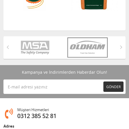
Kampanya ve İndirimlerden Haberdar Olun!
GÖNDER
Müşteri Hizmetleri
0312 385 52 81
Adres