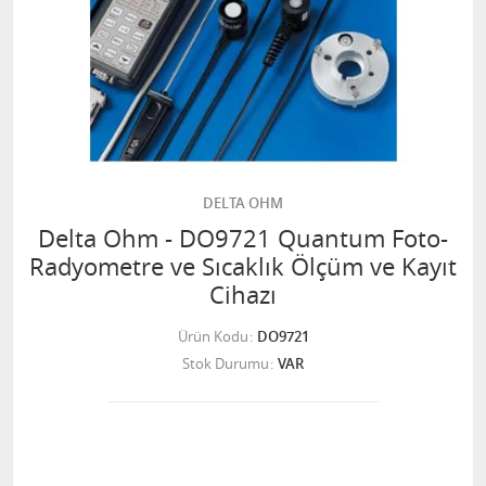
DELTA OHM
Delta Ohm - DO9721 Quantum Foto-
Radyometre ve Sıcaklık Ölçüm ve Kayıt
Cihazı
Ürün Kodu
DO9721
Stok Durumu
VAR