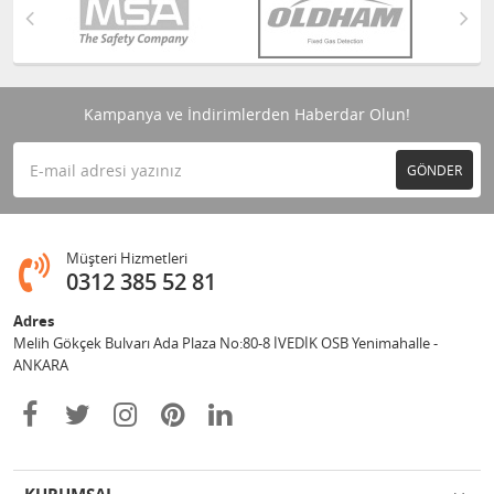
Kampanya ve İndirimlerden Haberdar Olun!
GÖNDER
Müşteri Hizmetleri
0312 385 52 81
Adres
Melih Gökçek Bulvarı Ada Plaza No:80-8 İVEDİK OSB Yenimahalle -
ANKARA