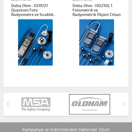
Delta Ohm - DO9721
Delta Ohm - HD2102.1
Quantum Foto-
Fotometrik ve
Radyometre ve Sıcaklık
Radyometrik Ölçüm Cihazı
Ölçüm ve Kayıt Cihazı
Kampanya ve İndirimlerden Haberdar Olun!