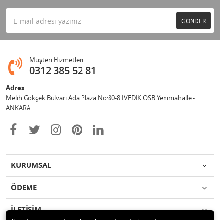
GÖNDER
Müşteri Hizmetleri
0312 385 52 81
Adres
Melih Gökçek Bulvarı Ada Plaza No:80-8 İVEDİK OSB Yenimahalle -
ANKARA
KURUMSAL
ÖDEME
İLETİŞİM