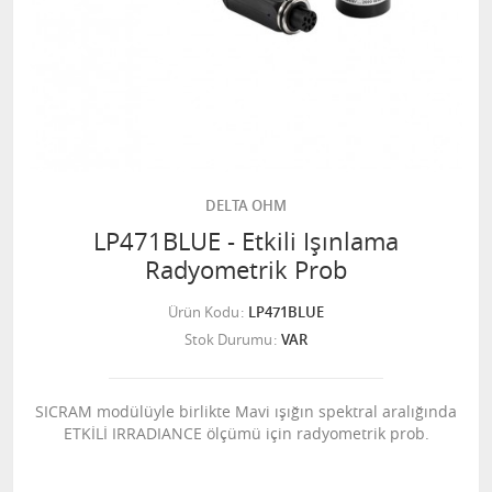
DELTA OHM
LP471BLUE - Etkili Işınlama
Radyometrik Prob
Ürün Kodu
LP471BLUE
Stok Durumu
VAR
SICRAM modülüyle birlikte Mavi ışığın spektral aralığında
ETKİLİ IRRADIANCE ölçümü için radyometrik prob.