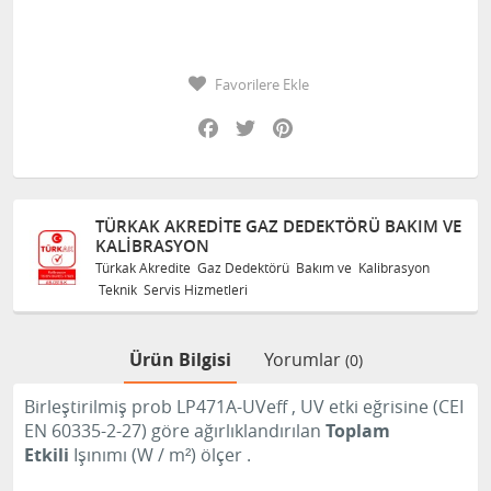
Favorilere Ekle
Facebook
Twitter
Pinterest
TÜRKAK AKREDITE GAZ DEDEKTÖRÜ BAKIM VE
KALIBRASYON
Türkak Akredite Gaz Dedektörü Bakım ve Kalibrasyon
Teknik Servis Hizmetleri
Ürün Bilgisi
Yorumlar
(0)
Birleştirilmiş prob LP471A-UVeff
, UV etki eğrisine (CEI
EN 60335-2-27) göre ağırlıklandırılan
Toplam
Etkili
Işınımı
(W / m²)
ölçer
.