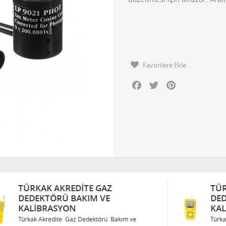
Favorilere Ekle
Facebook
Twitter
Pinterest
TÜRKAK AKREDITE GAZ
DEDEKTÖRÜ BAKIM VE
KALIBRASYON
Türkak Akredite Gaz Dedektörü Bakım ve