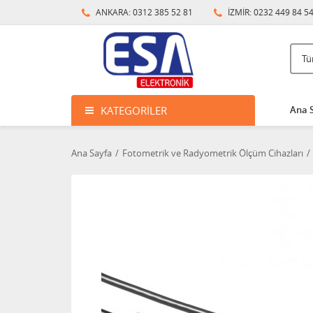
ANKARA: 0312 385 52 81
İZMİR: 0232 449 84 5
KATEGORILER
Ana 
Ana Sayfa
Fotometrik ve Radyometrik Ölçüm Cihazları