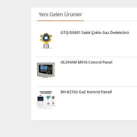
Yeni Gelen Ürünler
GTQ-DX401 Sabit Çoklu Gaz Dedektörü
OLDHAM MX16 Control Panel
BH-KZ102 GaZ Kontrol Panelİ