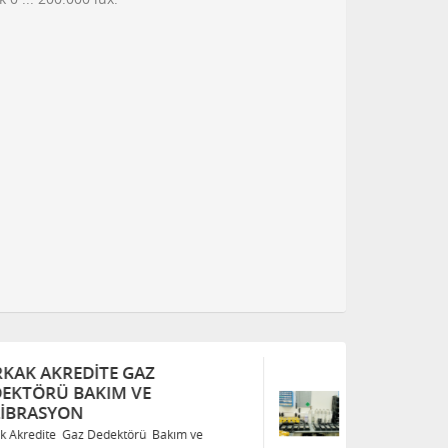
TÜRKAK AKREDITE GAZ
T
DEDEKTÖRÜ BAKIM VE
D
KALIBRASYON
K
Türkak Akredite Gaz Dedektörü Bakım ve
Tü