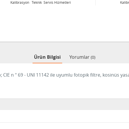
Kalibrasyon Teknik Servis Hizmetleri
Ürün Bilgisi
Yorumlar
(0)
b;
CIE n ° 69 - UNI 11142 ile uyumlu fotopik filtre, kosinüs ya