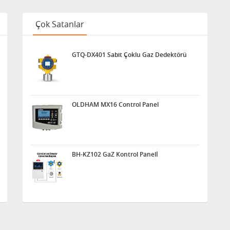
Çok Satanlar
GTQ-DX401 Sabit Çoklu Gaz Dedektörü
OLDHAM MX16 Control Panel
BH-KZ102 GaZ Kontrol Panelİ