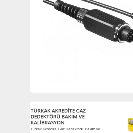
TÜRKAK AKREDITE GAZ
DEDEKTÖRÜ BAKIM VE
KALIBRASYON
Bakım ve
Türkak Akredite Gaz Dedektörü Bakım ve