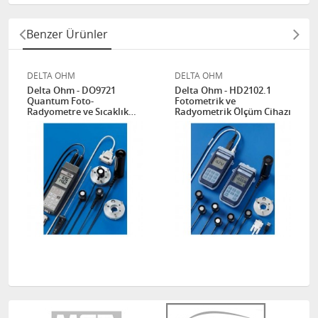
Benzer Ürünler
DELTA OHM
DELTA OHM
Delta Ohm - DO9721
Delta Ohm - HD2102.1
Quantum Foto-
Fotometrik ve
Radyometre ve Sıcaklık
Radyometrik Ölçüm Cihazı
Ölçüm ve Kayıt Cihazı