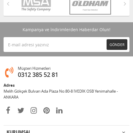
Kampanya ve İndirimlerden Haberdar Olun!
GÖNDER
Müşteri Hizmetleri
0312 385 52 81
Adres
Melih Gökçek Bulvarı Ada Plaza No:80-8 İVEDİK OSB Yenimahalle -
ANKARA
KURUMSAL