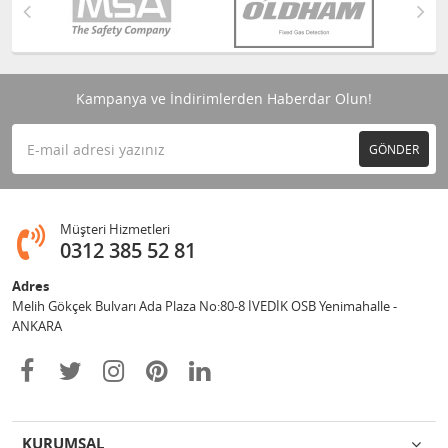
Kampanya ve İndirimlerden Haberdar Olun!
GÖNDER
Müşteri Hizmetleri
0312 385 52 81
Adres
Melih Gökçek Bulvarı Ada Plaza No:80-8 İVEDİK OSB Yenimahalle -
ANKARA
KURUMSAL