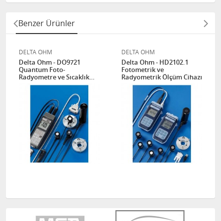
Benzer Ürünler
DELTA OHM
DELTA OHM
Delta Ohm - DO9721
Delta Ohm - HD2102.1
Quantum Foto-
Fotometrik ve
Radyometre ve Sıcaklık
Radyometrik Ölçüm Cihazı
Ölçüm ve Kayıt Cihazı