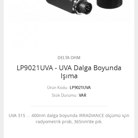
DELTA OHM
LP9021UVA - UVA Dalga Boyunda
Işıma
Ürün Kodu
LP9021UVA
Stok Durumu
VAR
UVA 315 ... 400nm dalga boyunda IRRADIANCE ölçümü için
radyometrik prob, 365nm'de pik.