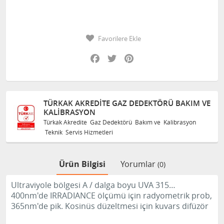
Favorilere Ekle
Facebook
Twitter
Pinterest
TÜRKAK AKREDITE GAZ DEDEKTÖRÜ BAKIM VE
KALIBRASYON
Türkak Akredite Gaz Dedektörü Bakım ve Kalibrasyon
Teknik Servis Hizmetleri
Ürün Bilgisi
Yorumlar
(0)
Ultraviyole bölgesi A / dalga boyu UVA 315…
400nm'de IRRADIANCE ölçümü için radyometrik prob,
365nm'de pik.
Kosinüs düzeltmesi için kuvars difüzör