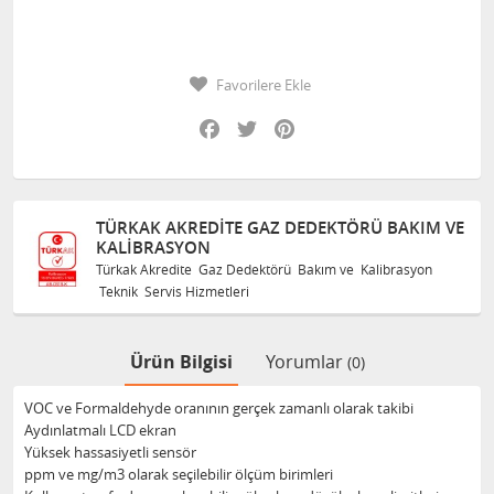
Favorilere Ekle
Facebook
Twitter
Pinterest
TÜRKAK AKREDITE GAZ DEDEKTÖRÜ BAKIM VE
KALIBRASYON
Türkak Akredite Gaz Dedektörü Bakım ve Kalibrasyon
Teknik Servis Hizmetleri
Ürün Bilgisi
Yorumlar
(0)
VOC ve Formaldehyde oranının gerçek zamanlı olarak takibi
Aydınlatmalı LCD ekran
Yüksek hassasiyetli sensör
ppm ve mg/m3 olarak seçilebilir ölçüm birimleri