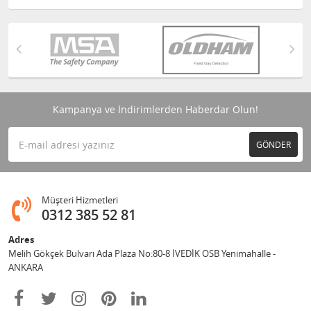
Kampanya ve İndirimlerden Haberdar Olun!
GÖNDER
Müşteri Hizmetleri
0312 385 52 81
Adres
Melih Gökçek Bulvarı Ada Plaza No:80-8 İVEDİK OSB Yenimahalle -
ANKARA