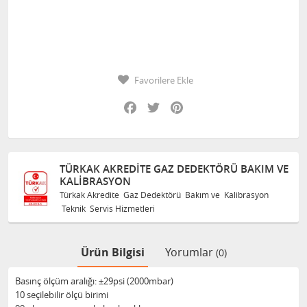
Favorilere Ekle
Facebook
Twitter
Pinterest
TÜRKAK AKREDITE GAZ DEDEKTÖRÜ BAKIM VE
KALIBRASYON
Türkak Akredite Gaz Dedektörü Bakım ve Kalibrasyon
Teknik Servis Hizmetleri
Ürün Bilgisi
Yorumlar
(0)
Basınç ölçüm aralığı: ±29psi (2000mbar)
10 seçilebilir ölçü birimi