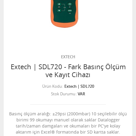
EXTECH
Extech | SDL720 - Fark Basınç Ölçüm
ve Kayıt Cihazı
Ürün Kodu
Extech | SDL720
Stok Durumu
VAR
Basınç ölçüm aralığı: ±29psi (2000mbar) 10 seçilebilir ölçü
birimi 99 okumayı manuel olarak saklar Datalogger
tarih/zaman damgaları ve okumaları bir PC'ye kolay
aktarım için Excel® formatında bir SD kartta saklar.