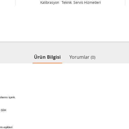
Kalibrasyon Teknik Servis Hizmetleri
Ürün Bilgisi
Yorumlar
(0)
arını içerir.
, GİH
m eşikleri