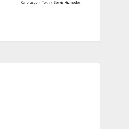
Kalibrasyon Teknik Servis Hizmetleri
Ka