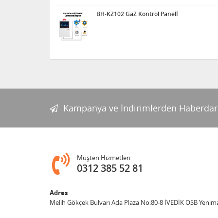
BH-KZ102 GaZ Kontrol Panelİ
Kampanya ve İndirimlerden Haberdar
Müşteri Hizmetleri
0312 385 52 81
Adres
Melih Gökçek Bulvarı Ada Plaza No:80-8 İVEDİK OSB Yenim