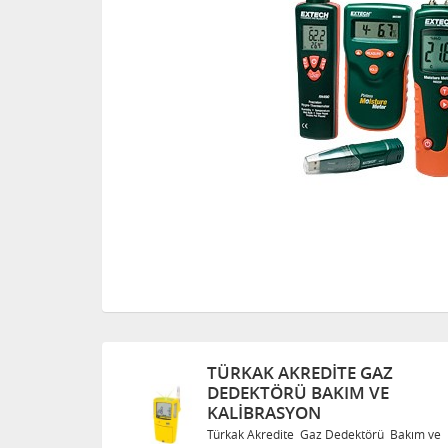
TÜRKAK AKREDITE GAZ
DEDEKTÖRÜ BAKIM VE
KALIBRASYON
Bakım ve
Türkak Akredite Gaz Dedektörü Bakım ve