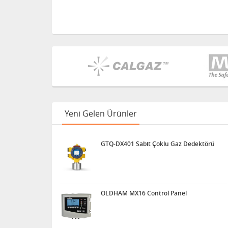
Yeni Gelen Ürünler
GTQ-DX401 Sabit Çoklu Gaz Dedektörü
OLDHAM MX16 Control Panel