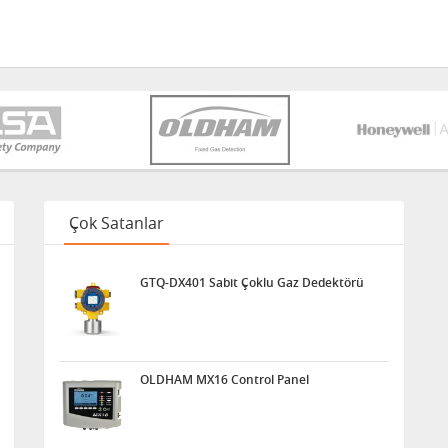
Çok Satanlar
GTQ-DX401 Sabit Çoklu Gaz Dedektörü
OLDHAM MX16 Control Panel