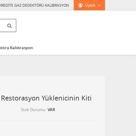
KREDİTE GAZ DEDEKTÖRÜ KALİBRASYON
Üyelik
törü Kalibrasyon
Restorasyon Yüklenicinin Kiti
Stok Durumu
VAR