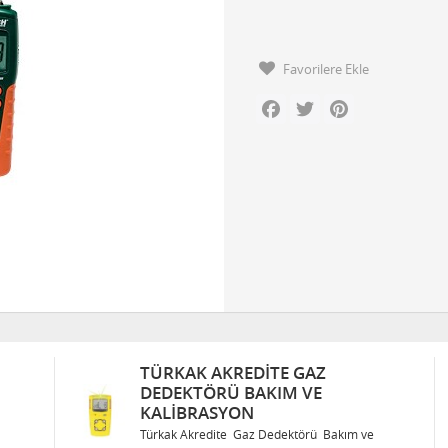
Favorilere Ekle
Facebook
Twitter
Pinterest
TÜRKAK AKREDITE GAZ
DEDEKTÖRÜ BAKIM VE
KALIBRASYON
Türkak Akredite Gaz Dedektörü Bakım ve