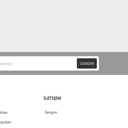
GÖNDER
İLETİŞİM
tikası
İletişim
şulları