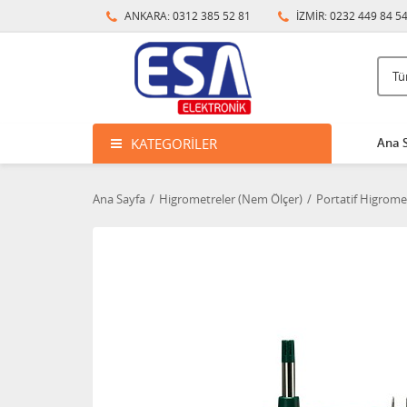
ANKARA: 0312 385 52 81
İZMİR: 0232 449 84 5
KATEGORILER
Ana 
Ana Sayfa
Higrometreler (Nem Ölçer)
Portatif Higrome