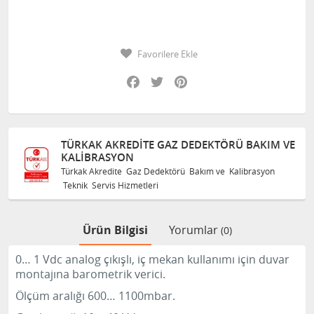
Favorilere Ekle
Facebook
Twitter
Pinterest
TÜRKAK AKREDITE GAZ DEDEKTÖRÜ BAKIM VE
KALIBRASYON
Türkak Akredite Gaz Dedektörü Bakım ve Kalibrasyon
Teknik Servis Hizmetleri
Ürün Bilgisi
Yorumlar
(0)
0… 1 Vdc analog çıkışlı, iç mekan kullanımı için duvar
montajına barometrik verici.
Ölçüm aralığı 600… 1100mbar.