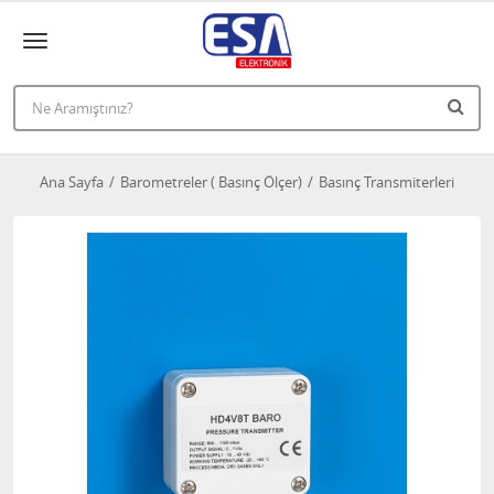
Ana Sayfa
Barometreler ( Basınç Ölçer)
Basınç Transmiterleri