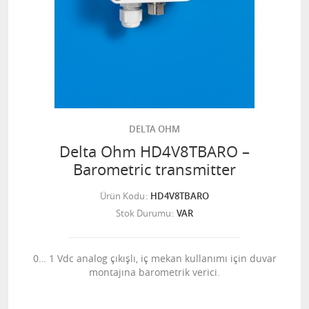
DELTA OHM
Delta Ohm HD4V8TBARO –
Barometric transmitter
Ürün Kodu
HD4V8TBARO
Stok Durumu
VAR
0… 1 Vdc analog çıkışlı, iç mekan kullanımı için duvar
montajına barometrik verici.