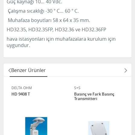
Güç kaynağı 10… 40 Vdc.
Çalışma sıcaklığı -30 ° C… 60 ° C.
Muhafaza boyutları 58 x 64 x 35 mm.
HD32.35, HD32.35FP, HD32.36 ve HD32.36FP
hava istasyonları için muhafazalara kurulum için
uygundur.
Benzer Ürünler
DELTA OHM
S+S
HD 9408 T
Basınç ve Fark Basınç
Transmitteri