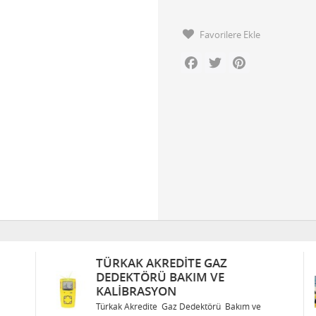
Favorilere Ekle
Facebook
Twitter
Pinterest
TÜRKAK AKREDITE GAZ
DEDEKTÖRÜ BAKIM VE
KALIBRASYON
Türkak Akredite Gaz Dedektörü Bakım ve