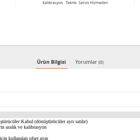
Kalibrasyon Teknik Servis Hizmetleri
Ürün Bilgisi
Yorumlar
(0)
nüştürücüler Kabul (dönüştürücüler ayrı satılır)
rin aralık ve kalibrasyon
çin kullanılan ofset ayar