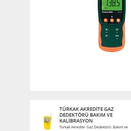
TÜRKAK AKREDITE GAZ
DEDEKTÖRÜ BAKIM VE
KALIBRASYON
Bakım ve
Türkak Akredite Gaz Dedektörü Bakım ve