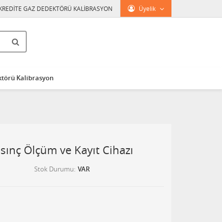
KREDİTE GAZ DEDEKTÖRÜ KALİBRASYON
Üyelik
törü Kalibrasyon
ınç Ölçüm ve Kayıt Cihazı
Stok Durumu
VAR