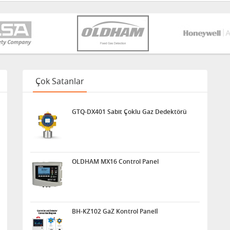
Çok Satanlar
GTQ-DX401 Sabit Çoklu Gaz Dedektörü
OLDHAM MX16 Control Panel
BH-KZ102 GaZ Kontrol Panelİ