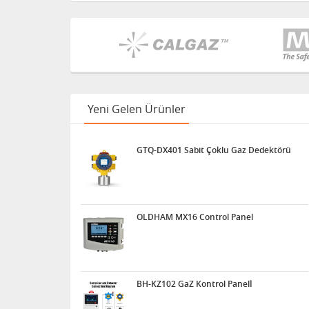
Yeni Gelen Ürünler
GTQ-DX401 Sabit Çoklu Gaz Dedektörü
OLDHAM MX16 Control Panel
BH-KZ102 GaZ Kontrol Panelİ