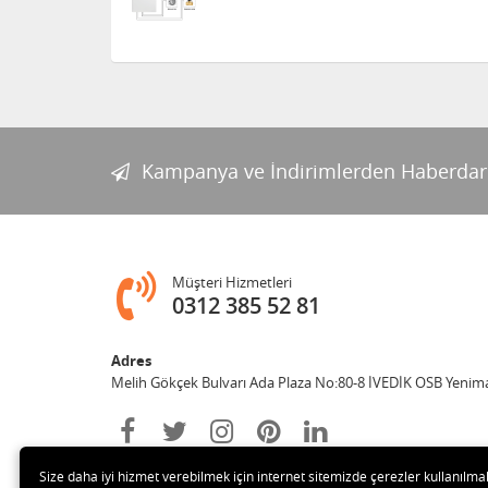
Kampanya ve İndirimlerden Haberdar
Müşteri Hizmetleri
0312 385 52 81
Adres
Melih Gökçek Bulvarı Ada Plaza No:80-8 İVEDİK OSB Yenim
Size daha iyi hizmet verebilmek için internet sitemizde çerezler kullanılma