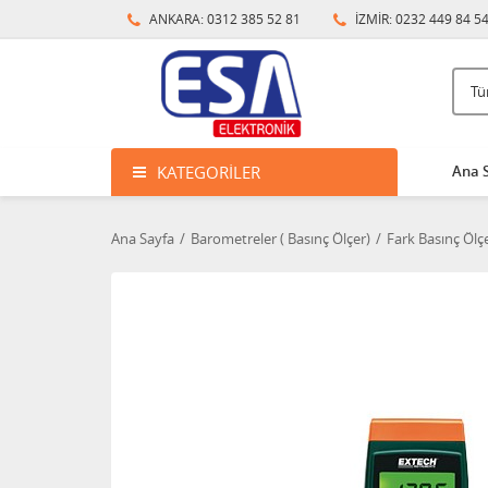
ANKARA: 0312 385 52 81
İZMİR: 0232 449 84 5
KATEGORILER
Ana 
Ana Sayfa
Barometreler ( Basınç Ölçer)
Fark Basınç Ölçe