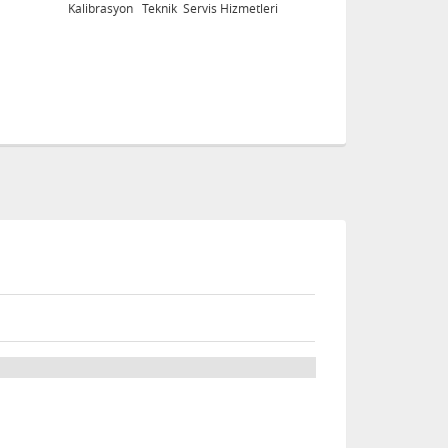
Kalibrasyon Teknik Servis Hizmetleri
Ka