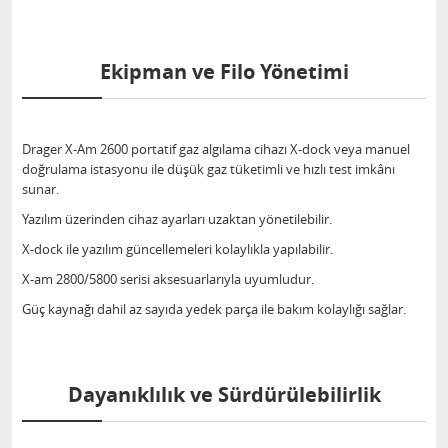
Ekipman ve Filo Yönetimi
Drager X-Am 2600 portatif gaz algılama cihazı X-dock veya manuel
doğrulama istasyonu ile düşük gaz tüketimli ve hızlı test imkânı
sunar.
Yazılım üzerinden cihaz ayarları uzaktan yönetilebilir.
X-dock ile yazılım güncellemeleri kolaylıkla yapılabilir.
X-am 2800/5800 serisi aksesuarlarıyla uyumludur.
Güç kaynağı dahil az sayıda yedek parça ile bakım kolaylığı sağlar.
Dayanıklılık ve Sürdürülebilirlik