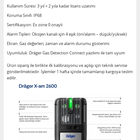
Kullanım Süresi: 3 yıl + 2 yıla kadar lisans uzatımı
Koruma Sınıfı: IP68
Sertifikasyon: Ex zone 0 onaylı
Alarm Tipleri: Oksijen kanalı için 4 eşik (ön/alarm – düşük/yüksek)
Ekran: Gaz değerleri, zaman ve alarm durumu gösterimi
Uyumluluk: Dräger Gas Detection Connect yazılımı ile tam uyum
Ürün sipariş ile birlikte ilk kalibrasyonu ve açılışı için teknik servise
gönderilmektedir. İşlemler 1 hafta içinde tamamlanıp kargoya teslim
edilir.