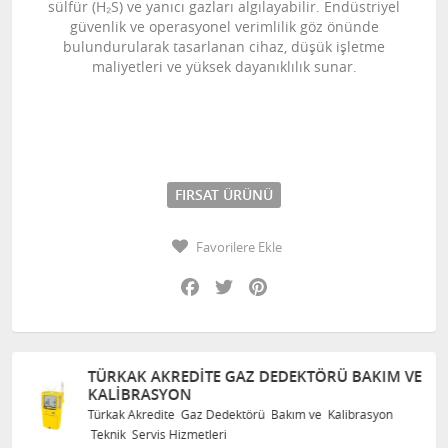
sülfür (H₂S) ve yanıcı gazları algılayabilir. Endüstriyel
güvenlik ve operasyonel verimlilik göz önünde
bulundurularak tasarlanan cihaz, düşük işletme
maliyetleri ve yüksek dayanıklılık sunar.
FIRSAT ÜRÜNÜ
Favorilere Ekle
Facebook
Twitter
Pinterest
TÜRKAK AKREDITE GAZ DEDEKTÖRÜ BAKIM VE
KALIBRASYON
Türkak Akredite Gaz Dedektörü Bakım ve Kalibrasyon
Teknik Servis Hizmetleri