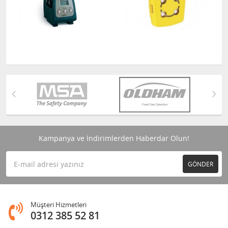
Kampanya ve İndirimlerden Haberdar Olun!
GÖNDER
Müşteri Hizmetleri
0312 385 52 81