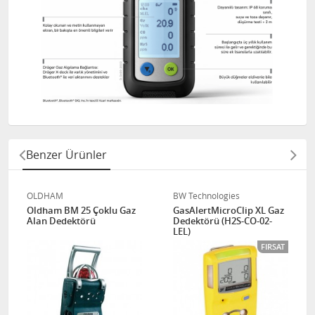
Benzer Ürünler
OLDHAM
BW Technologies
Oldham BM 25 Çoklu Gaz
GasAlertMicroClip XL Gaz
Alan Dedektörü
Dedektörü (H2S-CO-02-
LEL)
FIRSAT