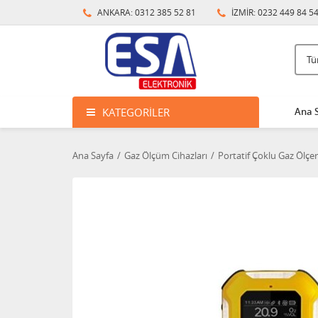
ANKARA: 0312 385 52 81
İZMİR: 0232 449 84 5
KATEGORILER
Ana 
Ana Sayfa
Gaz Ölçüm Cihazları
Portatif Çoklu Gaz Ölçer