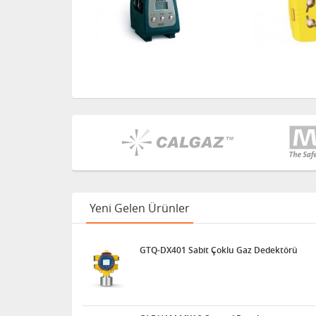
Yeni Gelen Ürünler
GTQ-DX401 Sabit Çoklu Gaz Dedektörü