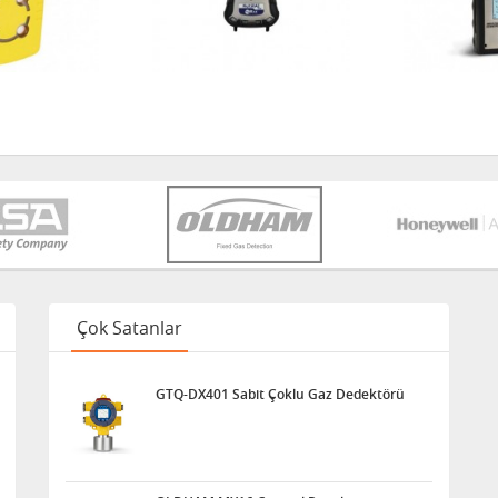
Çok Satanlar
GTQ-DX401 Sabit Çoklu Gaz Dedektörü