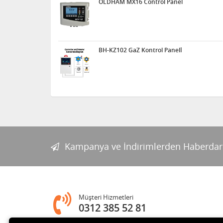
OLDHAM MX16 Control Panel
BH-KZ102 GaZ Kontrol Panelİ
Kampanya ve İndirimlerden Haberdar
Müşteri Hizmetleri
0312 385 52 81