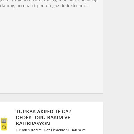
sarlanmış pompalı tip multi gaz dedektörüdür.
TÜRKAK AKREDITE GAZ
DEDEKTÖRÜ BAKIM VE
KALIBRASYON
kım ve
Türkak Akredite Gaz Dedektörü Bakım ve