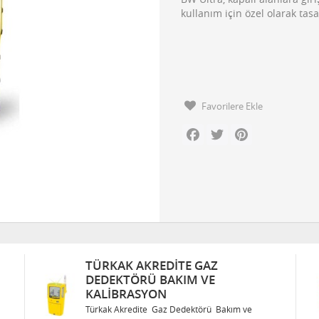
kullanım için özel olarak ta
Favorilere Ekle
Facebook
Twitter
Pinterest
TE GAZ
TÜRKAK AKREDITE GAZ
IM VE
DEDEKTÖRÜ BAKIM VE
KALIBRASYON
edektörü Bakım ve
Türkak Akredite Gaz Dedektörü Ba