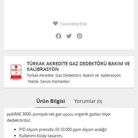
Favorilere Ekle
Facebook
Twitter
Pinterest
TÜRKAK AKREDITE GAZ DEDEKTÖRÜ BAKIM VE
KALIBRASYON
Türkak Akredite Gaz Dedektörü Bakım ve Kalibrasyon
Teknik Servis Hizmetleri
Ürün Bilgisi
Yorumlar
(0)
ppbRAE 3000, pompalı tek gaz uçucu organik gazları ölçer
dedektördür.
PID ölçüm prensibi, (0-10.000 ppm ölçüm aralığı)
Kullanımı kolay tasarım,