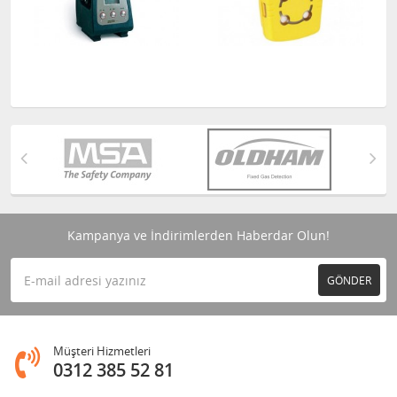
Kampanya ve İndirimlerden Haberdar Olun!
GÖNDER
Müşteri Hizmetleri
0312 385 52 81