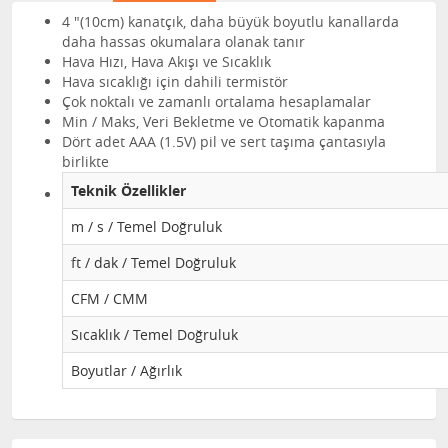
4 "(10cm) kanatçık, daha büyük boyutlu kanallarda
daha hassas okumalara olanak tanır
Hava Hızı, Hava Akışı ve Sıcaklık
Hava sıcaklığı için dahili termistör
Çok noktalı ve zamanlı ortalama hesaplamalar
Min / Maks, Veri Bekletme ve Otomatik kapanma
Dört adet AAA (1.5V) pil ve sert taşıma çantasıyla
birlikte
Teknik Özellikler
m / s / Temel Doğruluk
ft / dak / Temel Doğruluk
CFM / CMM
Sıcaklık / Temel Doğruluk
Boyutlar / Ağırlık