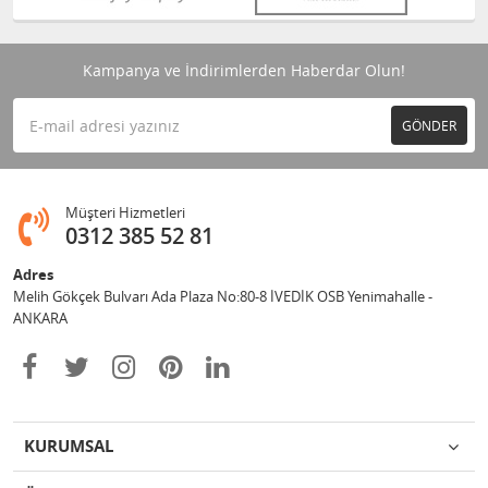
Kampanya ve İndirimlerden Haberdar Olun!
GÖNDER
Müşteri Hizmetleri
0312 385 52 81
Adres
Melih Gökçek Bulvarı Ada Plaza No:80-8 İVEDİK OSB Yenimahalle -
ANKARA
KURUMSAL