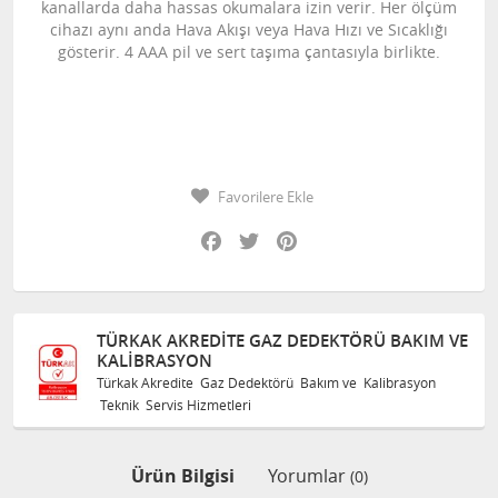
kanallarda daha hassas okumalara izin verir. Her ölçüm
cihazı aynı anda Hava Akışı veya Hava Hızı ve Sıcaklığı
gösterir. 4 AAA pil ve sert taşıma çantasıyla birlikte.
Favorilere Ekle
Facebook
Twitter
Pinterest
TÜRKAK AKREDITE GAZ DEDEKTÖRÜ BAKIM VE
KALIBRASYON
Türkak Akredite Gaz Dedektörü Bakım ve Kalibrasyon
Teknik Servis Hizmetleri
Ürün Bilgisi
Yorumlar
(0)