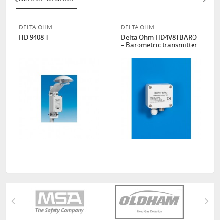
DELTA OHM
DELTA OHM
HD 9408 T
Delta Ohm HD4V8TBARO
– Barometric transmitter