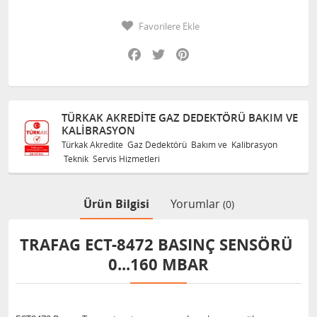
Favorilere Ekle
Facebook
Twitter
Pinterest
TÜRKAK AKREDITE GAZ DEDEKTÖRÜ BAKIM VE
KALIBRASYON
Türkak Akredite Gaz Dedektörü Bakım ve Kalibrasyon
Teknik Servis Hizmetleri
Ürün Bilgisi
Yorumlar
(0)
TRAFAG ECT-8472 BASINÇ SENSÖRÜ
0...160 MBAR