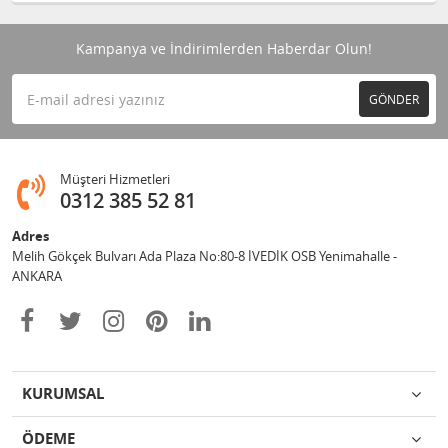
Kampanya ve İndirimlerden Haberdar Olun!
GÖNDER
Müşteri Hizmetleri
0312 385 52 81
Adres
Melih Gökçek Bulvarı Ada Plaza No:80-8 İVEDİK OSB Yenimahalle -
ANKARA
KURUMSAL
ÖDEME