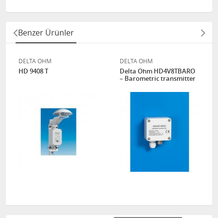
Benzer Ürünler
DELTA OHM
DELTA OHM
HD 9408 T
Delta Ohm HD4V8TBARO
– Barometric transmitter