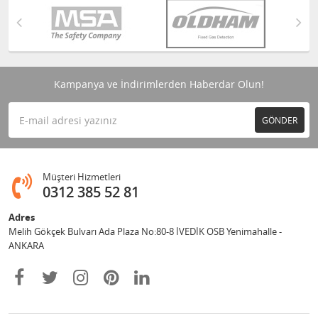
Kampanya ve İndirimlerden Haberdar Olun!
GÖNDER
Müşteri Hizmetleri
0312 385 52 81
Adres
Melih Gökçek Bulvarı Ada Plaza No:80-8 İVEDİK OSB Yenimahalle -
ANKARA