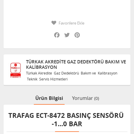
Favorilere Ekle
Facebook
Twitter
Pinterest
TÜRKAK AKREDITE GAZ DEDEKTÖRÜ BAKIM VE
KALIBRASYON
Türkak Akredite Gaz Dedektörü Bakım ve Kalibrasyon
Teknik Servis Hizmetleri
Ürün Bilgisi
Yorumlar
(0)
TRAFAG ECT-8472 BASINÇ SENSÖRÜ
-1...0 BAR