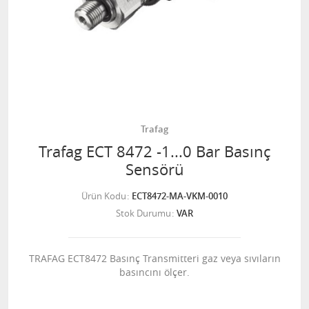
Trafag
Trafag ECT 8472 -1...0 Bar Basınç
Sensörü
Ürün Kodu
ECT8472-MA-VKM-0010
Stok Durumu
VAR
TRAFAG ECT8472 Basınç Transmitteri gaz veya sıvıların
basıncını ölçer.