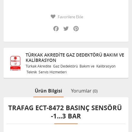
Favorilere Ekle
Facebook
Twitter
Pinterest
TÜRKAK AKREDITE GAZ DEDEKTÖRÜ BAKIM VE
KALIBRASYON
Türkak Akredite Gaz Dedektörü Bakım ve Kalibrasyon
Teknik Servis Hizmetleri
Ürün Bilgisi
Yorumlar
(0)
TRAFAG ECT-8472 BASINÇ SENSÖRÜ
-1...3 BAR