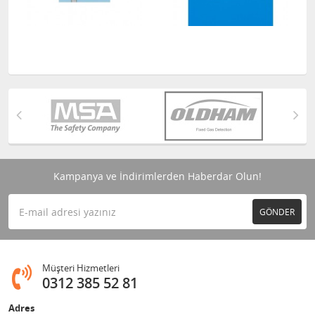
Kampanya ve İndirimlerden Haberdar Olun!
GÖNDER
Müşteri Hizmetleri
0312 385 52 81
Adres