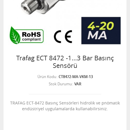
Trafag ECT 8472 -1...3 Bar Basınç
Sensörü
Ürün Kodu
CT8472-MA-VKM-13
Stok Durumu
VAR
TRAFAG ECT-8472 Basınç Sensörleri hidrolik ve pnömatik
endüstriyel uygulamalarda kullanabilirsiniz.