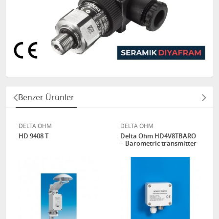
Benzer Ürünler
DELTA OHM
DELTA OHM
HD 9408 T
Delta Ohm HD4V8TBARO
– Barometric transmitter