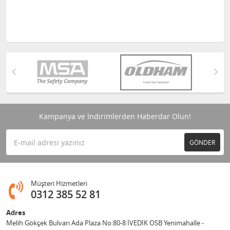
Kampanya ve İndirimlerden Haberdar Olun!
GÖNDER
Müşteri Hizmetleri
0312 385 52 81
Adres
Melih Gökçek Bulvarı Ada Plaza No:80-8 İVEDİK OSB Yenimahalle -