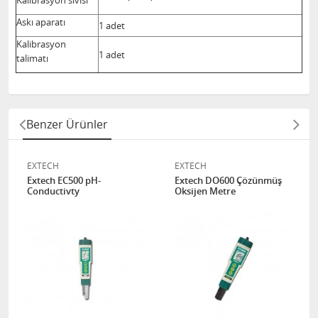
Kalibrasyon sıvısı
Askı aparatı
1 adet
Kalibrasyon
1 adet
talimatı
Benzer Ürünler
EXTECH
EXTECH
Extech EC500 pH-
Extech DO600 Çözünmüş
Conductivty
Oksijen Metre