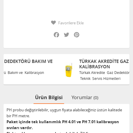
Favorilere Ekle
Facebook
Twitter
Pinterest
VE
TÜRKAK AKREDITE GAZ DEDEKTÖRÜ BAKIM VE
KALIBRASYON
Türkak Akredite Gaz Dedektörü Bakım ve Kalibrasyon
Teknik Servis Hizmetleri
Ürün Bilgisi
Yorumlar
(0)
PH probu değiştirilebilir, uygun fiyata alabileceğiniz üstün kalitede
bir PH metre.
Paket içinde tek kullanımlık PH 4.01 ve PH 7.01 kalibrasyon
sıvıları vardır.