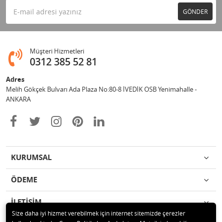
GÖNDER
Müşteri Hizmetleri
0312 385 52 81
Adres
Melih Gökçek Bulvarı Ada Plaza No:80-8 İVEDİK OSB Yenimahalle -
ANKARA
KURUMSAL
ÖDEME
İLETİŞİM
Size daha iyi hizmet verebilmek için internet sitemizde çerezler