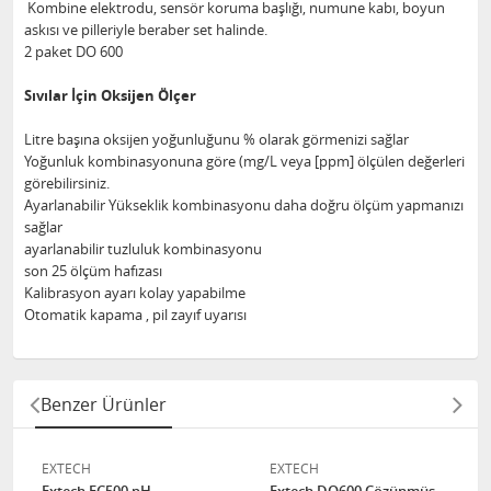
Kombine elektrodu, sensör koruma başlığı, numune kabı, boyun
askısı ve pilleriyle beraber set halinde.
2 paket DO 600
Sıvılar İçin Oksijen Ölçer
Litre başına oksijen yoğunluğunu % olarak görmenizi sağlar
Yoğunluk kombinasyonuna göre (mg/L veya [ppm] ölçülen değerleri
görebilirsiniz.
Ayarlanabilir Yükseklik kombinasyonu daha doğru ölçüm yapmanızı
sağlar
ayarlanabilir tuzluluk kombinasyonu
son 25 ölçüm hafızası
Kalibrasyon ayarı kolay yapabilme
Otomatik kapama , pil zayıf uyarısı
Benzer Ürünler
EXTECH
EXTECH