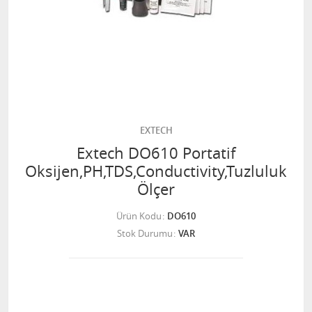
EXTECH
Extech DO610 Portatif
Oksijen,PH,TDS,Conductivity,Tuzluluk
Ölçer
Ürün Kodu
DO610
Stok Durumu
VAR