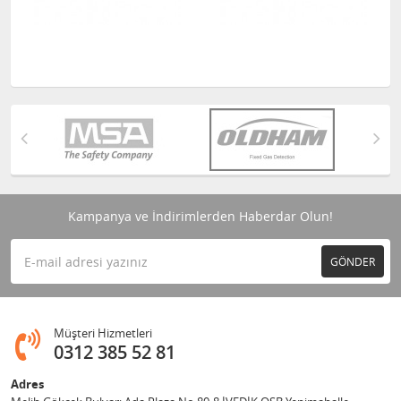
Kampanya ve İndirimlerden Haberdar Olun!
GÖNDER
Müşteri Hizmetleri
0312 385 52 81
Adres