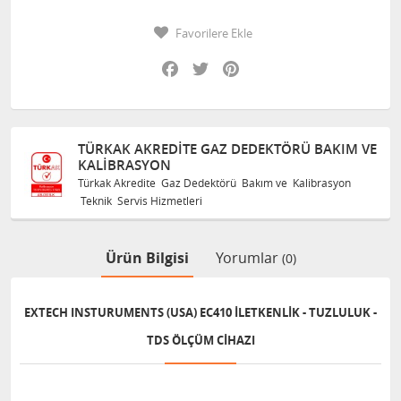
Favorilere Ekle
Facebook
Twitter
Pinterest
TÜRKAK AKREDITE GAZ DEDEKTÖRÜ BAKIM VE
KALIBRASYON
Türkak Akredite Gaz Dedektörü Bakım ve Kalibrasyon
Teknik Servis Hizmetleri
Ürün Bilgisi
Yorumlar
(0)
EXTECH INSTURUMENTS (USA) EC410 İLETKENLIK - TUZLULUK -
TDS ÖLÇÜM CIHAZI