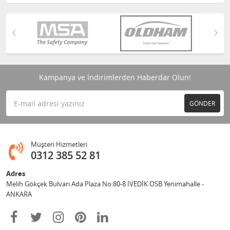
Kampanya ve İndirimlerden Haberdar Olun!
GÖNDER
Müşteri Hizmetleri
0312 385 52 81
Adres
Melih Gökçek Bulvarı Ada Plaza No:80-8 İVEDİK OSB Yenimahalle -
ANKARA