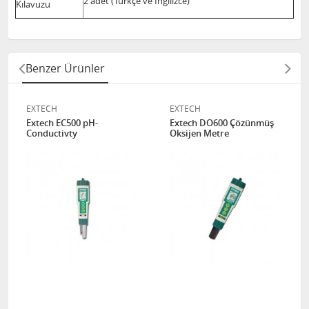
2 adet (Türkçe ve İngilizce)
Kılavuzu
Benzer Ürünler
EXTECH
EXTECH
Extech EC500 pH-
Extech DO600 Çözünmüş
Conductivty
Oksijen Metre