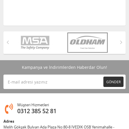
Kampanya ve İndirimlerden Haberdar Olun!
GÖNDER
Müşteri Hizmetleri
0312 385 52 81
Adres
Melih Gökçek Bulvarı Ada Plaza No:80-8 İVEDİK OSB Yenimahalle -