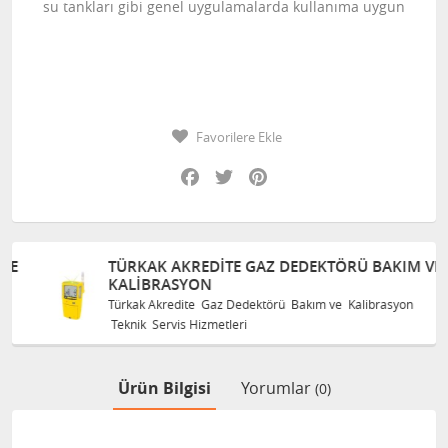
su tankları gibi genel uygulamalarda kullanıma uygun
Favorilere Ekle
Facebook
Twitter
Pinterest
TÜRKAK AKREDITE GAZ DEDEKTÖRÜ BAKIM VE
KALIBRASYON
Türkak Akredite Gaz Dedektörü Bakım ve Kalibrasyon
Teknik Servis Hizmetleri
Ürün Bilgisi
Yorumlar
(0)