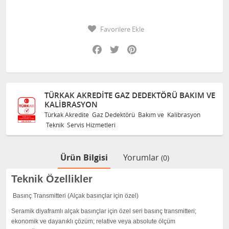
Favorilere Ekle
Facebook
Twitter
Pinterest
TÜRKAK AKREDITE GAZ DEDEKTÖRÜ BAKIM VE
KALIBRASYON
Türkak Akredite Gaz Dedektörü Bakım ve Kalibrasyon
Teknik Servis Hizmetleri
Ürün Bilgisi
Yorumlar
(0)
Teknik Özellikler
Basınç Transmitteri (Alçak basınçlar için özel)
Seramik diyaframlı alçak basınçlar için özel seri basınç transmitteri;
ekonomik ve dayanıklı çözüm; relative veya absolute ölçüm