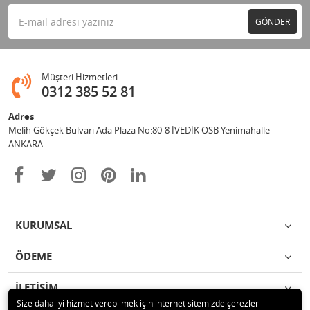
GÖNDER
Müşteri Hizmetleri
0312 385 52 81
Adres
Melih Gökçek Bulvarı Ada Plaza No:80-8 İVEDİK OSB Yenimahalle -
ANKARA
KURUMSAL
ÖDEME
İLETİŞİM
Size daha iyi hizmet verebilmek için internet sitemizde çerezler