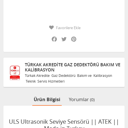
Favorilere Ekle
Facebook
Twitter
Pinterest
AZ DEDEKTÖRÜ BAKIM VE
TÜRKAK AKREDITE GAZ 
KALIBRASYON
törü Bakım ve Kalibrasyon
Türkak Akredite Gaz Dedektörü
Teknik Servis Hizmetleri
Ürün Bilgisi
Yorumlar
(0)
ULS Ultrasonik Seviye Sensörü || ATEK ||