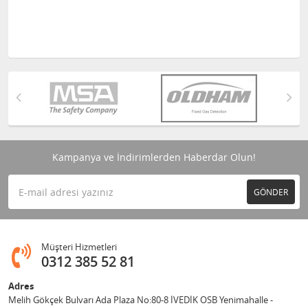
Kampanya ve İndirimlerden Haberdar Olun!
GÖNDER
Müşteri Hizmetleri
0312 385 52 81
Adres
Melih Gökçek Bulvarı Ada Plaza No:80-8 İVEDİK OSB Yenimahalle -