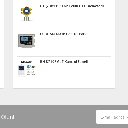
GTQ-DX401 Sabit Çoklu Gaz Dedektörü
OLDHAM MX16 Control Panel
BH-KZ102 GaZ Kontrol Panelİ
 Olun!