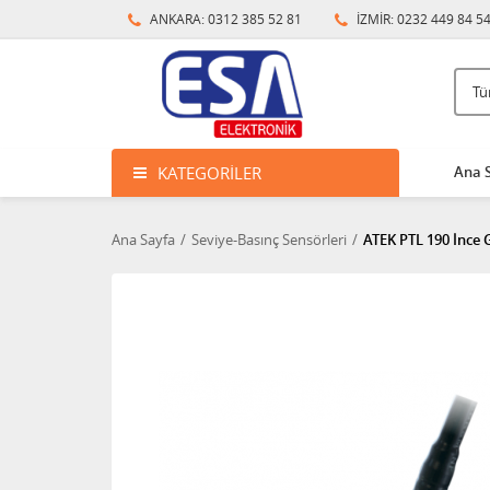
ANKARA: 0312 385 52 81
İZMİR: 0232 449 84 5
KATEGORILER
Ana 
Ana Sayfa
Seviye-Basınç Sensörleri
ATEK PTL 190 İnce 