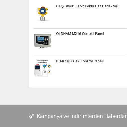
GTQ-DX401 Sabit Çoklu Gaz Dedektörü
OLDHAM MX16 Control Panel
BH-KZ102 GaZ Kontrol Panelİ
Kampanya ve İndirimlerden Haberdar