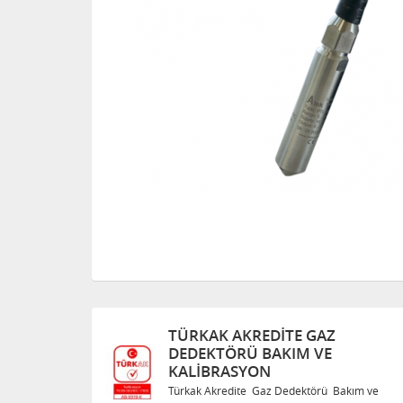
TÜRKAK AKREDITE GAZ
DEDEKTÖRÜ BAKIM VE
KALIBRASYON
Bakım ve
Türkak Akredite Gaz Dedektörü Bakım ve