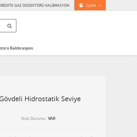
KREDİTE GAZ DEDEKTÖRÜ KALİBRASYON
Üyelik
törü Kalibrasyon
Gövdeli Hidrostatik Seviye
Stok Durumu
VAR