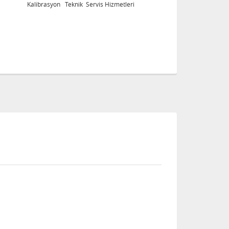
Kalibrasyon Teknik Servis Hizmetleri
K