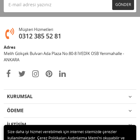
GÖNDER
Müşteri Hizmetleri
0312 385 52 81
Adres
Melih Gökçek Bulvarı Ada Plaza No:80-8 İVEDİK OSB Yenimahalle -
ANKARA
KURUMSAL
ÖDEME
İLETİŞİM
Size daha iyi hizmet verebilmek için internet sitemizde çerezler
kullanılmaktadır. Çerez Politikaları Aydınlatma Metni’ni okuyabilir ve