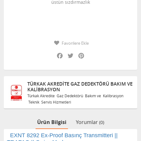
üstün sızdırmazlık
Favorilere Ekle
Facebook
Twitter
Pinterest
TÜRKAK AKREDITE GAZ DEDEKTÖRÜ BAKIM VE
KALIBRASYON
Türkak Akredite Gaz Dedektörü Bakım ve Kalibrasyon
Teknik Servis Hizmetleri
Ürün Bilgisi
Yorumlar
(0)
EXNT 8292 Ex-Proof Basınç Transmitteri ||