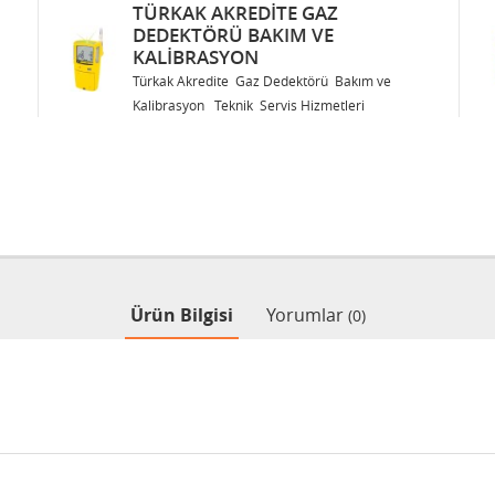
TÜRKAK AKREDITE GAZ
DEDEKTÖRÜ BAKIM VE
KALIBRASYON
Türkak Akredite Gaz Dedektörü Bakım ve
Kalibrasyon Teknik Servis Hizmetleri
Ürün Bilgisi
Yorumlar
(0)