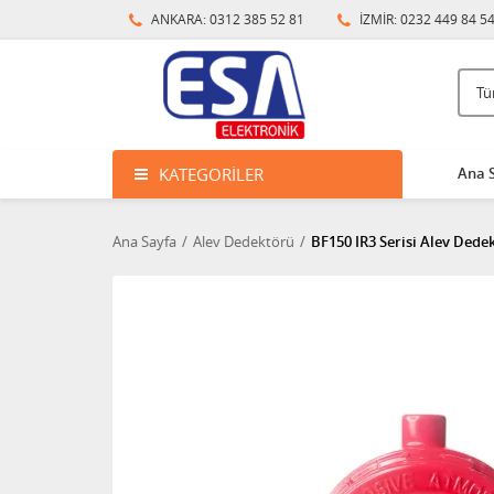
ANKARA: 0312 385 52 81
İZMİR: 0232 449 84 5
KATEGORILER
Ana 
Ana Sayfa
Alev Dedektörü
BF150 IR3 Serisi Alev Dede