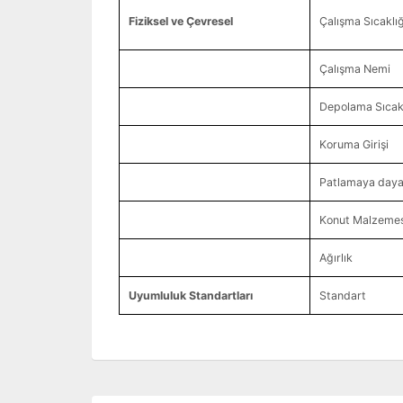
Fiziksel ve Çevresel
Çalışma Sıcaklığ
Çalışma Nemi
Depolama Sıcakl
Koruma Girişi
Patlamaya dayan
Konut Malzemes
Ağırlık
Uyumluluk Standartları
Standart