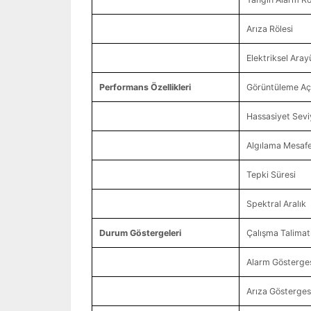
Arıza Rölesi
Elektriksel Aray
Performans Özellikleri
Görüntüleme Açıs
Hassasiyet Sevi
Algılama Mesafe
Tepki Süresi
Spektral Aralık
Durum Göstergeleri
Çalışma Talimat
Alarm Gösterge
Arıza Gösterges