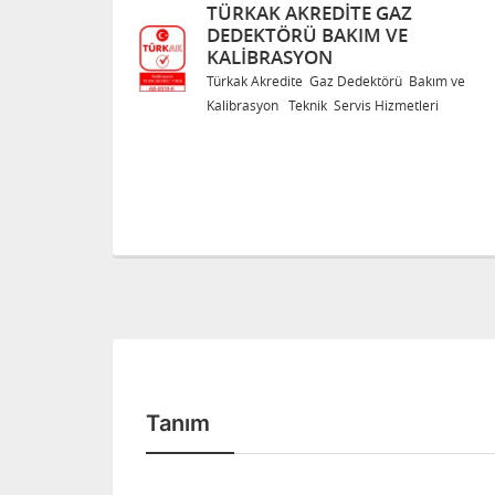
TÜRKAK AKREDITE GAZ
DEDEKTÖRÜ BAKIM VE
KALIBRASYON
Bakım ve
Türkak Akredite Gaz Dedektörü Bakım ve
eri
Kalibrasyon Teknik Servis Hizmetleri
Tanım