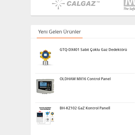
Yeni Gelen Ürünler
GTQ-DX401 Sabit Çoklu Gaz Dedektörü
OLDHAM MX16 Control Panel
BH-KZ102 GaZ Kontrol Panelİ