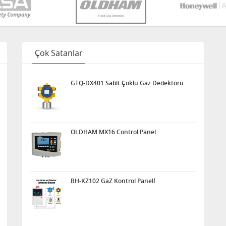
Çok Satanlar
GTQ-DX401 Sabit Çoklu Gaz Dedektörü
OLDHAM MX16 Control Panel
BH-KZ102 GaZ Kontrol Panelİ