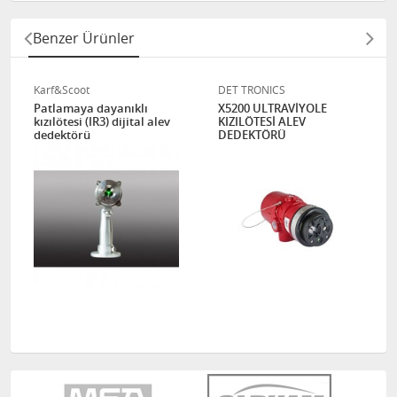
Benzer Ürünler
Karf&Scoot
DET TRONICS
Patlamaya dayanıklı
X5200 ULTRAVİYOLE
kızılötesi (IR3) dijital alev
KIZILÖTESİ ALEV
dedektörü
DEDEKTÖRÜ