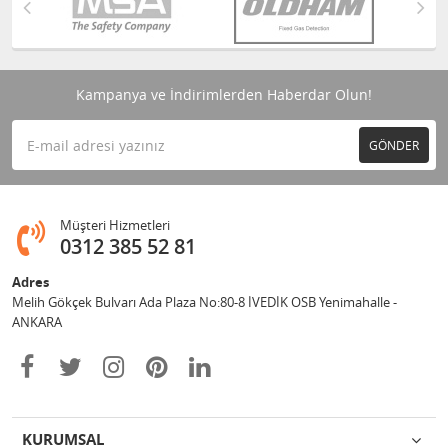
Kampanya ve İndirimlerden Haberdar Olun!
GÖNDER
Müşteri Hizmetleri
0312 385 52 81
Adres
Melih Gökçek Bulvarı Ada Plaza No:80-8 İVEDİK OSB Yenimahalle -
ANKARA
KURUMSAL