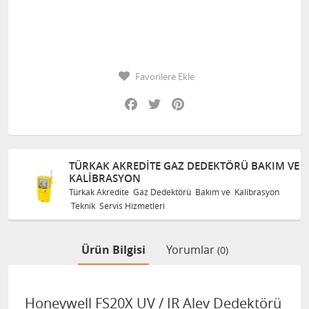
Favorilere Ekle
Facebook
Twitter
Pinterest
TÜRKAK AKREDITE GAZ DEDEKTÖRÜ BAKIM VE
KALIBRASYON
Türkak Akredite Gaz Dedektörü Bakım ve Kalibrasyon
Teknik Servis Hizmetleri
Ürün Bilgisi
Yorumlar
(0)
Honeywell FS20X UV / IR Alev Dedektörü