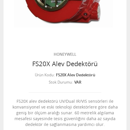
HONEYWELL
FS20X Alev Dedektörü
Ürün Kodu
FS20X Alev Dedektörü
Stok Durumu
VAR
FS20X alev dedektörü UV/Dual IR/VIS sensörleri ile
konvansiyonel ve eski teknoloji detektörlere göre daha
geniş bir ölçüm aralığı sunar. 60 metrelik algılama
mesafesi sayesinde tesis güvenliğini daha az sayıda
dedektör ile sağlanmasına yardımcı olur.