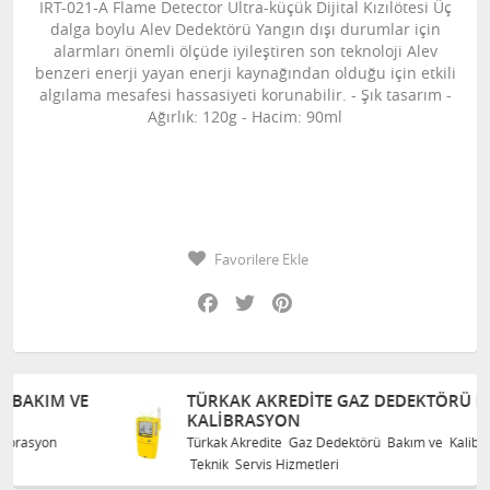
IRT-021-A Flame Detector Ultra-küçük Dijital Kızılötesi Üç
dalga boylu Alev Dedektörü Yangın dışı durumlar için
alarmları önemli ölçüde iyileştiren son teknoloji Alev
benzeri enerji yayan enerji kaynağından olduğu için etkili
algılama mesafesi hassasiyeti korunabilir. - Şık tasarım -
Ağırlık: 120g - Hacim: 90ml
Favorilere Ekle
Facebook
Twitter
Pinterest
TÜRKAK AKREDITE GAZ DEDEKTÖRÜ BAKIM VE
KALIBRASYON
Türkak Akredite Gaz Dedektörü Bakım ve Kalibrasyon
Teknik Servis Hizmetleri