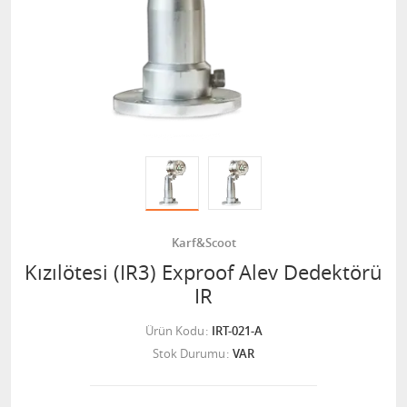
Karf&Scoot
Kızılötesi (IR3) Exproof Alev Dedektörü
IR
Ürün Kodu
IRT-021-A
Stok Durumu
VAR