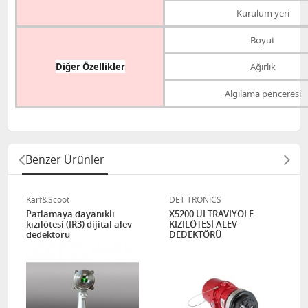
Kurulum yeri
Boyut
Diğer Özellikler
Ağırlık
Algılama penceresi
Benzer Ürünler
Karf&Scoot
DET TRONICS
Patlamaya dayanıklı
X5200 ULTRAVİYOLE
kızılötesi (IR3) dijital alev
KIZILÖTESİ ALEV
dedektörü
DEDEKTÖRÜ