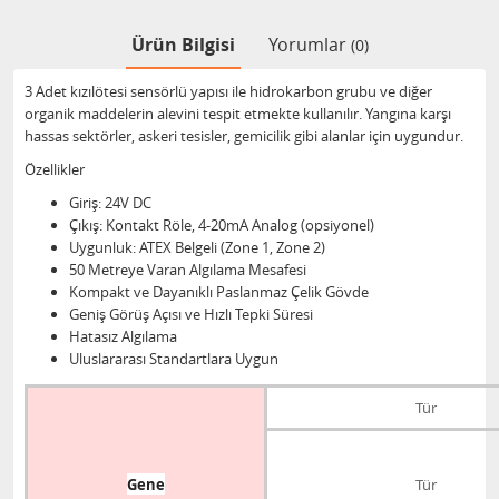
Ürün Bilgisi
Yorumlar
(0)
3 Adet kızılötesi sensörlü yapısı ile hidrokarbon grubu ve diğer
organik maddelerin alevini tespit etmekte kullanılır. Yangına karşı
hassas sektörler, askeri tesisler, gemicilik gibi alanlar için uygundur.
Özellikler
Giriş: 24V DC
Çıkış: Kontakt Röle, 4-20mA Analog (opsiyonel)
Uygunluk: ATEX Belgeli (Zone 1, Zone 2)
50 Metreye Varan Algılama Mesafesi
Kompakt ve Dayanıklı Paslanmaz Çelik Gövde
Geniş Görüş Açısı ve Hızlı Tepki Süresi
Hatasız Algılama
Uluslararası Standartlara Uygun
Tür
Gene
Tür