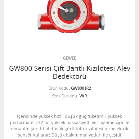
GEWEE
GW800 Serisi Çift Bantlı Kızılötesi Alev
Dedektörü
Ürün Kodu
GW800 IR2
Stok Durumu
VAR
İçerisinde yüksek hızlı, düşük güç tüketimli, yüksek
performanslı 32 bit yüksek hassasiyetli veri işleme çipi ile
donatılmıştır; İthal düşük gürültülü kızılötesi piroelektrik
sensör kullanır; Düşük bakım maliyetleri ile çeşitli