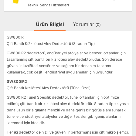
Teknik Servis Hizmetleri
Ürün Bilgisi
Yorumlar
(0)
GW800IR
Çift Bantlı Kı2zılötesi Alev Dedektörü (Sıradan Tip)
GW800IR2 dedektörü, endüstriyel atölyeler ve benzeri ortamlar için
tasarlanmış çift bantlı bir kızılötesi alev dedektörüdür. Son derece
güvenilir kızılötesi sensörler ve sağlam bir donanım tasarımı
kullanarak, çok çeşitli endüstriyel uygulamalar için uygundur.
GW800IR2
Çift Bantlı Kızılötesi Alev Dedektörü (Tünel Özel)
GW800IR2 Tünel Spesifik dedektör, tünel ortamları için optimize
edilmiş çift bantlı bir kızılötesi alev dedektörüdür. Sıradan tipe kıyasla
daha uzun bir algılama menzili ve daha geniş bir görüş alanı sunarak
tüneller, endüstriyel atölyeler ve diğer tesisler gibi geniş alanların
izlenmesi için idealdir.
Her iki dedektör de hızlı ve güvenilir performans için çift mikroişlemci,