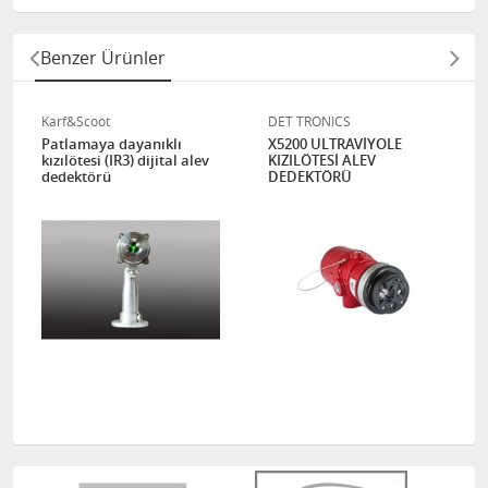
Benzer Ürünler
Karf&Scoot
DET TRONICS
Patlamaya dayanıklı
X5200 ULTRAVİYOLE
kızılötesi (IR3) dijital alev
KIZILÖTESİ ALEV
dedektörü
DEDEKTÖRÜ