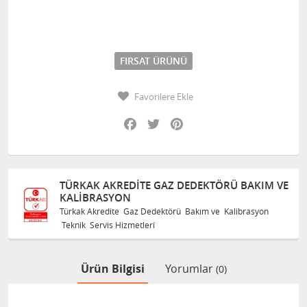
FIRSAT ÜRÜNÜ
Favorilere Ekle
Facebook
Twitter
Pinterest
TÜRKAK AKREDITE GAZ DEDEKTÖRÜ BAKIM VE
KALIBRASYON
Türkak Akredite Gaz Dedektörü Bakım ve Kalibrasyon
Teknik Servis Hizmetleri
Ürün Bilgisi
Yorumlar
(0)