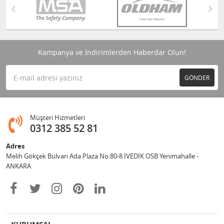
Kampanya ve İndirimlerden Haberdar Olun!
GÖNDER
Müşteri Hizmetleri
0312 385 52 81
Adres
Melih Gökçek Bulvarı Ada Plaza No:80-8 İVEDİK OSB Yenimahalle -
ANKARA