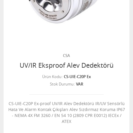
CSA
UV/IR Eksproof Alev Dedektörü
Ürün Kodu
CS-UIE-C20P Ex
Stok Durumu
VAR
CS-UIE-C20P Ex-proof UV/IR Alev Dedektörü IR/UV Sensörlü
Hata Ve Alarm Kontak Çıkışları Alev Sızdırmaz Koruma IP67
- NEMA 4X FM 3260 / EN 54 10 (2809 CPR E0012) IECEx /
ATEX