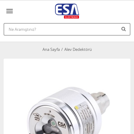
Ana Sayfa
Alev Dedektörü