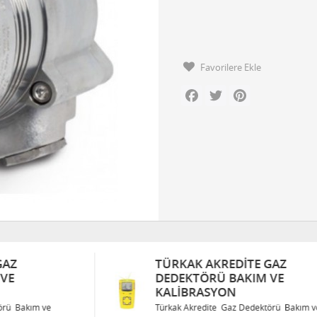
Favorilere Ekle
Facebook
Twitter
Pinterest
TÜRKAK AKREDITE GAZ
DEDEKTÖRÜ BAKIM VE
KALIBRASYON
Türkak Akredite Gaz Dedektörü Bakım ve