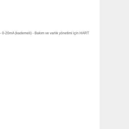
ş - 0-20mA (kademeli) - Bakım ve varlık yönetimi için HART