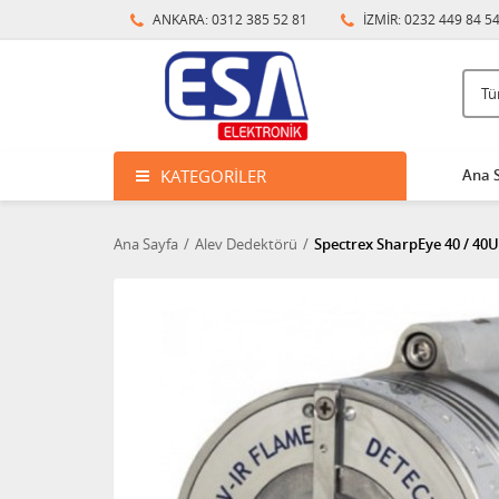
ANKARA: 0312 385 52 81
İZMİR: 0232 449 84 5
KATEGORILER
Ana 
Ana Sayfa
Alev Dedektörü
Spectrex SharpEye 40 / 40U