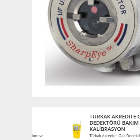
TÜRKAK AKREDITE GAZ
DEDEKTÖRÜ BAKIM VE
KALIBRASYON
Bakım ve
Türkak Akredite Gaz Dedektörü Bakım ve