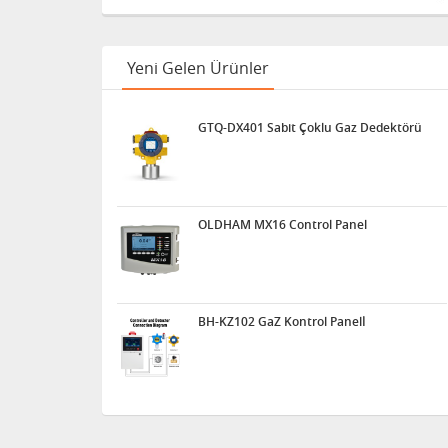
Yeni Gelen Ürünler
GTQ-DX401 Sabit Çoklu Gaz Dedektörü
OLDHAM MX16 Control Panel
BH-KZ102 GaZ Kontrol Panelİ