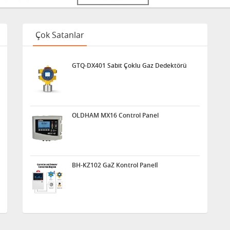
Çok Satanlar
GTQ-DX401 Sabit Çoklu Gaz Dedektörü
OLDHAM MX16 Control Panel
BH-KZ102 GaZ Kontrol Panelİ