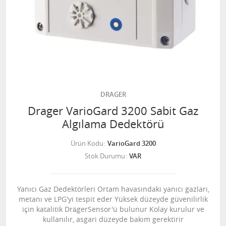
DRAGER
Drager VarioGard 3200 Sabit Gaz
Algılama Dedektörü
Ürün Kodu
VarioGard 3200
Stok Durumu
VAR
Yanıcı Gaz Dedektörleri Ortam havasındaki yanıcı gazları,
metanı ve LPG'yi tespit eder Yüksek düzeyde güvenilirlik
için katalitik DrägerSensor'ü bulunur Kolay kurulur ve
kullanılır, asgari düzeyde bakım gerektirir