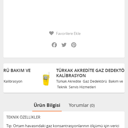
Favorilere Ekle
Facebook
Twitter
Pinterest
E
TÜRKAK AKREDITE GAZ DEDEKTÖRÜ BAKIM VE
KALIBRASYON
Türkak Akredite Gaz Dedektörü Bakım ve Kalibrasyon
Teknik Servis Hizmetleri
Ürün Bilgisi
Yorumlar
(0)
TEKNİK ÖZELLİKLER
Tip: Ortam havasındaki gaz konsantrasyonlarının ölçümü için verici