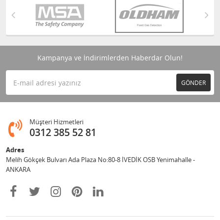
Kampanya ve İndirimlerden Haberdar Olun!
GÖNDER
Müşteri Hizmetleri
0312 385 52 81
Adres
Melih Gökçek Bulvarı Ada Plaza No:80-8 İVEDİK OSB Yenimahalle -
ANKARA