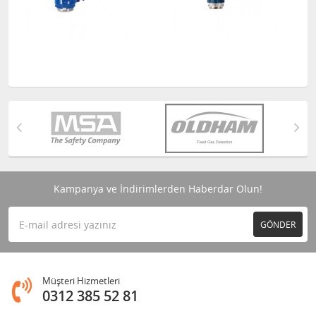
Kampanya ve İndirimlerden Haberdar Olun!
GÖNDER
Müşteri Hizmetleri
0312 385 52 81