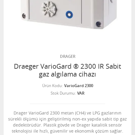
DRAGER
Draeger VarioGard ® 2300 IR Sabit
gaz algılama cihazı
Ürün Kodu
VarioGard 2300
Stok Durumu
VAR
Drager VarioGard 2300 metan (CH4) ve LPG gazlarının
sürekli ölçümü için geliştirilmiş non-ex yapıda sabit tip gaz
dedektörüdür. Plastik gövde ve Drager katalitik sensör
teknolojisi ile hızlı, güvenilir ve ekonomik çözüm sağlar.