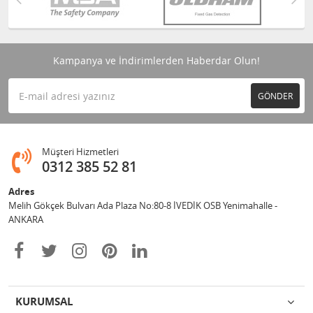
Kampanya ve İndirimlerden Haberdar Olun!
GÖNDER
Müşteri Hizmetleri
0312 385 52 81
Adres
Melih Gökçek Bulvarı Ada Plaza No:80-8 İVEDİK OSB Yenimahalle -
ANKARA
KURUMSAL