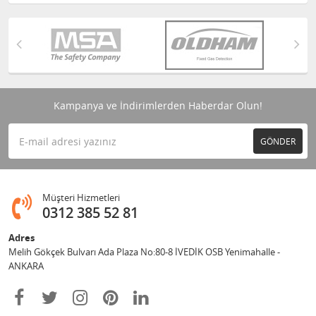
Kampanya ve İndirimlerden Haberdar Olun!
GÖNDER
Müşteri Hizmetleri
0312 385 52 81
Adres
Melih Gökçek Bulvarı Ada Plaza No:80-8 İVEDİK OSB Yenimahalle -
ANKARA