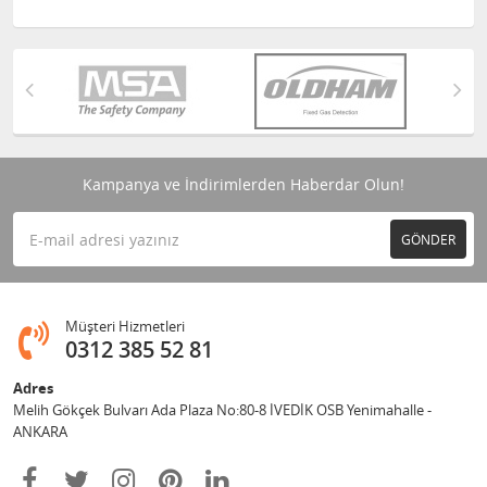
Kampanya ve İndirimlerden Haberdar Olun!
GÖNDER
Müşteri Hizmetleri
0312 385 52 81
Adres
Melih Gökçek Bulvarı Ada Plaza No:80-8 İVEDİK OSB Yenimahalle -
ANKARA