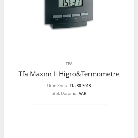
TFA
Tfa Maxım II Higro&Termometre
Ürün Kodu
Tfa 30.3013
Stok Durumu
VAR