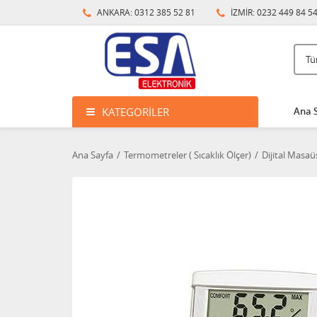
ANKARA: 0312 385 52 81
İZMİR: 0232 449 84 5
KATEGORILER
Ana 
Ana Sayfa
Termometreler ( Sıcaklık Ölçer)
Dijital Masa