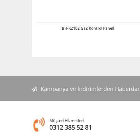
BH-KZ102 GaZ Kontrol Panelİ
Kampanya ve İndirimlerden Haberdar
Müşteri Hizmetleri
0312 385 52 81