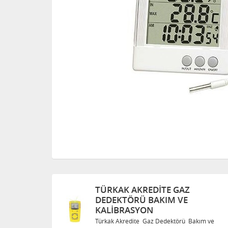
TÜRKAK AKREDITE GAZ
DEDEKTÖRÜ BAKIM VE
KALIBRASYON
Bakım ve
Türkak Akredite Gaz Dedektörü Bakım ve