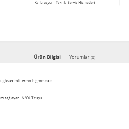
Kalibrasyon Teknik Servis Hizmetleri
Ürün Bilgisi
Yorumlar
(0)
at gösterimli termo-higrometre
nizi sağlayan IN/OUT tuşu