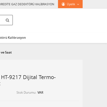
KREDİTE GAZ DEDEKTÖRÜ KALİBRASYON
Üyelik
törü Kalibrasyon
 ve Saat
HT-9217 Dijital Termo-
t
Stok Durumu
VAR