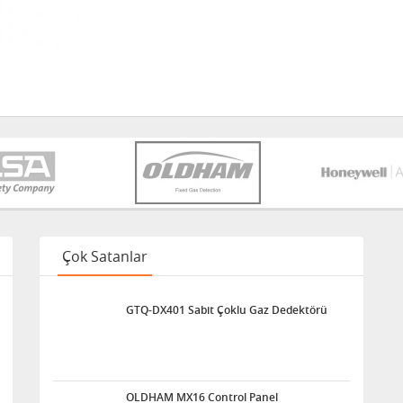
Çok Satanlar
GTQ-DX401 Sabit Çoklu Gaz Dedektörü
OLDHAM MX16 Control Panel