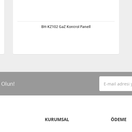
BH-KZ102 GaZ Kontrol Panelİ
 Olun!
KURUMSAL
ÖDEME