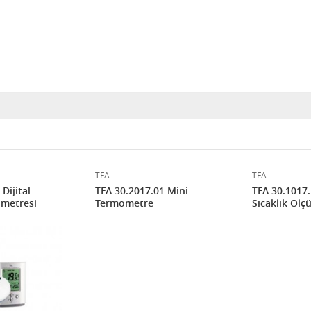
TFA
TFA
Dijital
TFA 30.2017.01 Mini
TFA 30.1017.
metresi
Termometre
Sıcaklık Ölç