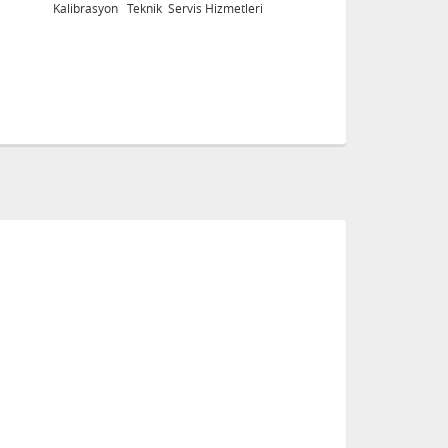
Kalibrasyon Teknik Servis Hizmetleri
Ka