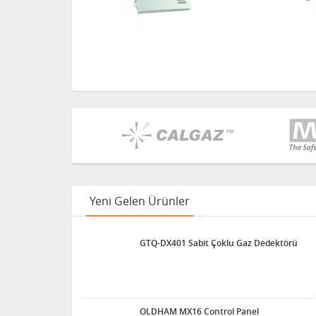
Yeni Gelen Ürünler
GTQ-DX401 Sabit Çoklu Gaz Dedektörü
OLDHAM MX16 Control Panel