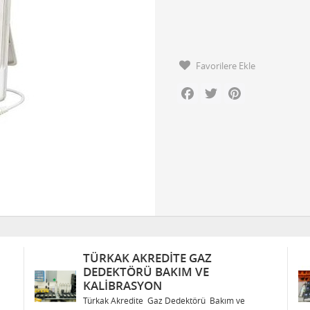
Favorilere Ekle
Facebook
Twitter
Pinterest
TÜRKAK AKREDITE GAZ
DEDEKTÖRÜ BAKIM VE
KALIBRASYON
Türkak Akredite Gaz Dedektörü Bakım ve