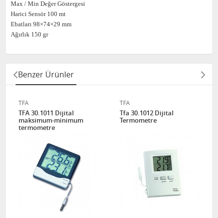
Max / Min Değer Göstergesi
Harici Sensör 100 mt
Ebatları 98×74×29 mm
Ağırlık 150 gr
Benzer Ürünler
TFA
TFA
TFA 30.1011 Dijital
Tfa 30.1012 Dijital
maksimum-minimum
Termometre
termometre