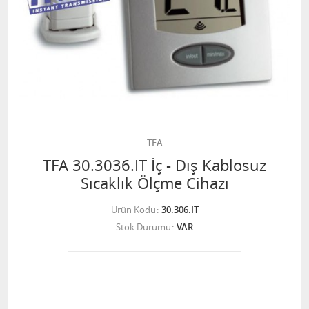
TFA
TFA 30.3036.IT İç - Dış Kablosuz
Sıcaklık Ölçme Cihazı
Ürün Kodu
30.306.IT
Stok Durumu
VAR