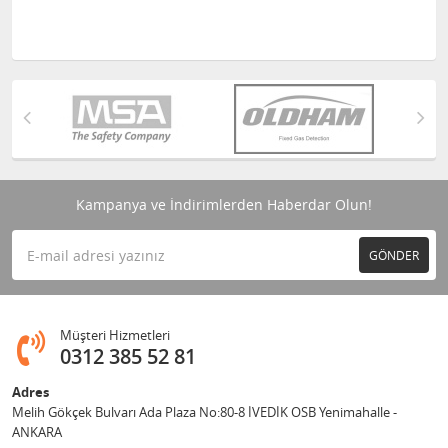
Kampanya ve İndirimlerden Haberdar Olun!
GÖNDER
Müşteri Hizmetleri
0312 385 52 81
Adres
Melih Gökçek Bulvarı Ada Plaza No:80-8 İVEDİK OSB Yenimahalle -
ANKARA