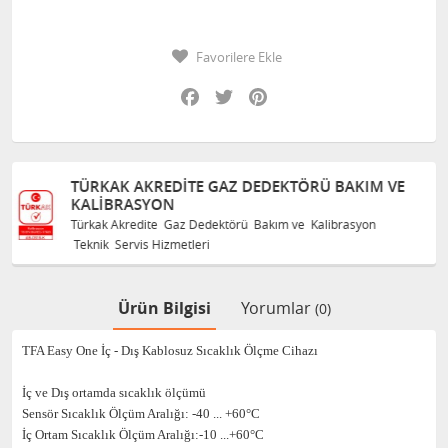
Favorilere Ekle
Facebook
Twitter
Pinterest
KTÖRÜ BAKIM VE
TÜRKAK AKREDITE GAZ DEDEKT
KALIBRASYON
m ve Kalibrasyon
Türkak Akredite Gaz Dedektörü Bakım ve
Teknik Servis Hizmetleri
Ürün Bilgisi
Yorumlar
(0)
TFA Easy One İç - Dış Kablosuz Sıcaklık Ölçme Cihazı
İç ve Dış ortamda sıcaklık ölçümü
Sensör Sıcaklık Ölçüm Aralığı: -40 ... +60°C
İç Ortam Sıcaklık Ölçüm Aralığı:-10 ...+60°C