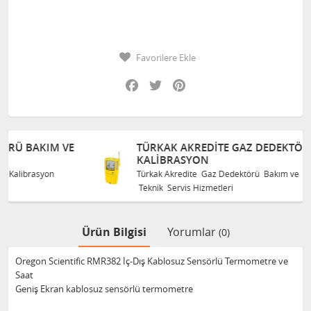
Favorilere Ekle
Facebook
Twitter
Pinterest
VE
TÜRKAK AKREDITE GAZ DEDEKTÖRÜ BAKIM VE
KALIBRASYON
Türkak Akredite Gaz Dedektörü Bakım ve Kalibrasyon
Teknik Servis Hizmetleri
Ürün Bilgisi
Yorumlar
(0)
Oregon Scientific RMR382 İç-Dış Kablosuz Sensörlü Termometre ve
Saat
Geniş Ekran kablosuz sensörlü termometre