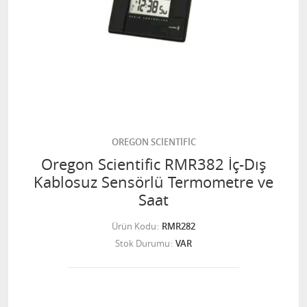
OREGON SCİENTİFİC
Oregon Scientific RMR382 İç-Dış
Kablosuz Sensörlü Termometre ve
Saat
Ürün Kodu
RMR282
Stok Durumu
VAR