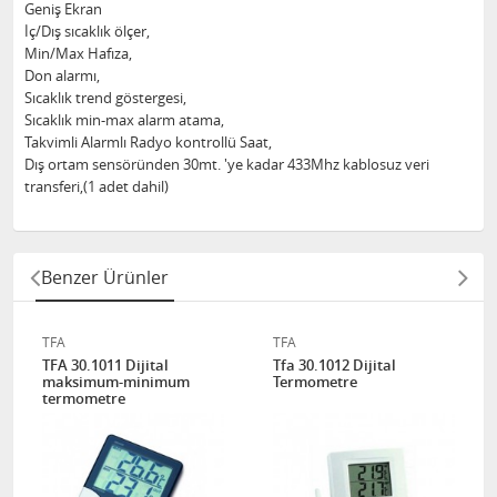
Geniş Ekran
İç/Dış sıcaklık ölçer,
Min/Max Hafıza,
Don alarmı,
Sıcaklık trend göstergesi,
Sıcaklık min-max alarm atama,
Takvimli Alarmlı Radyo kontrollü Saat,
Dış ortam sensöründen 30mt. 'ye kadar 433Mhz kablosuz veri
transferi,(1 adet dahil)
Benzer Ürünler
TFA
TFA
TFA 30.1011 Dijital
Tfa 30.1012 Dijital
maksimum-minimum
Termometre
termometre