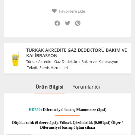
Favorilere Ekle
Facebook
Twitter
Pinterest
TÜRKAK AKREDITE GAZ DEDEKTÖRÜ BAKIM VE
KALIBRASYON
Türkak Akredite Gaz Dedektörü Bakım ve Kalibrasyon
Teknik Servis Hizmetleri
Ürün Bilgisi
Yorumlar
(0)
HD750:
Diferansiyel basınç Manometre (5psi)
Düşük aralık (0 üzere 5psi), Yüksek Çözünürlük (0.001psi) Ölçer /
Diferansiyel basınç ölçüm cihazı