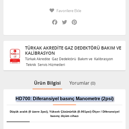
Favorilere Ekle
Facebook
Twitter
Pinterest
TÜRKAK AKREDITE GAZ DEDEKTÖRÜ BAKIM VE
KALIBRASYON
Türkak Akredite Gaz Dedektörü Bakım ve Kalibrasyon
Teknik Servis Hizmetleri
Ürün Bilgisi
Yorumlar
(0)
HD700:
Diferansiyel basınç Manometre (2psi)
Düşük aralık (0 üzere 2psi), Yüksek Çözünürlük (0.001psi) Ölçer / Diferansiyel
basınç ölçüm cihazı