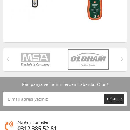
Kampanya ve İndirimlerden Haberdar Olun!
GÖNDER
Müşteri Hizmetleri
0312 385 52 81