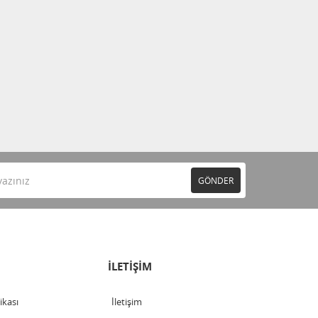
GÖNDER
İLETİŞİM
tikası
İletişim