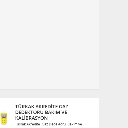
TÜRKAK AKREDITE GAZ
DEDEKTÖRÜ BAKIM VE
KALIBRASYON
Türkak Akredite Gaz Dedektörü Bakım ve
T