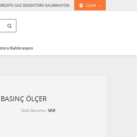
KREDİTE GAZ DEDEKTÖRÜ KALİBRASYON
Üyelik
törü Kalibrasyon
 BASINÇ ÖLÇER
Stok Durumu
VAR