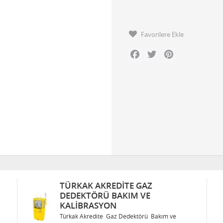
Favorilere Ekle
Facebook
Twitter
Pinterest
TÜRKAK AKREDITE GAZ
DEDEKTÖRÜ BAKIM VE
KALIBRASYON
Türkak Akredite Gaz Dedektörü Bakım ve