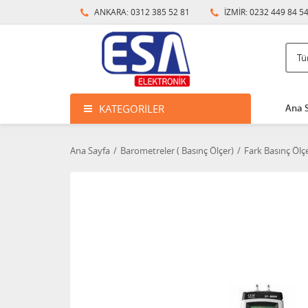
ANKARA: 0312 385 52 81
İZMİR: 0232 449 84 5
KATEGORILER
Ana 
Ana Sayfa
Barometreler ( Basınç Ölçer)
Fark Basınç Ölçe