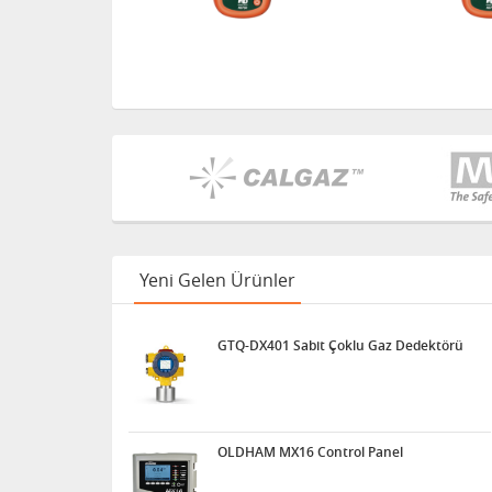
Yeni Gelen Ürünler
GTQ-DX401 Sabit Çoklu Gaz Dedektörü
OLDHAM MX16 Control Panel