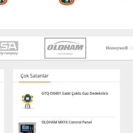
Çok Satanlar
GTQ-DX401 Sabit Çoklu Gaz Dedektörü
OLDHAM MX16 Control Panel