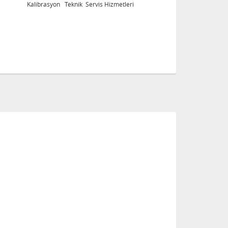
Kalibrasyon Teknik Servis Hizmetleri
K