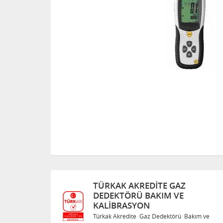
TÜRKAK AKREDITE GAZ
DEDEKTÖRÜ BAKIM VE
KALIBRASYON
 Bakım ve
Türkak Akredite Gaz Dedektörü Bakım ve