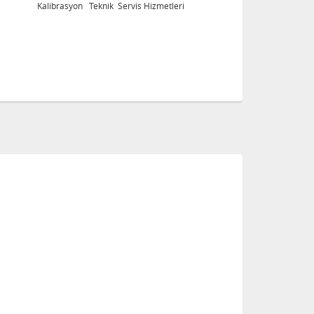
Kalibrasyon Teknik Servis Hizmetleri
Ka