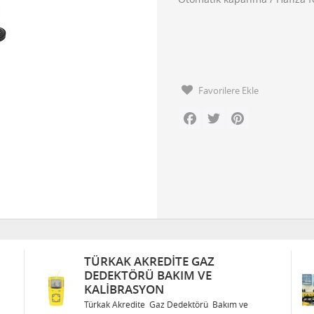
Favorilere Ekle
Facebook
Twitter
Pinterest
TÜRKAK AKREDITE GAZ
DEDEKTÖRÜ BAKIM VE
KALIBRASYON
Türkak Akredite Gaz Dedektörü Bakım ve