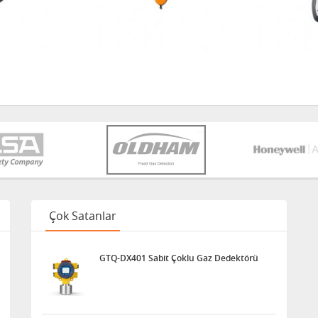
Çok Satanlar
GTQ-DX401 Sabit Çoklu Gaz Dedektörü