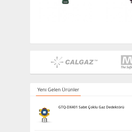
Yeni Gelen Ürünler
GTQ-DX401 Sabit Çoklu Gaz Dedektörü