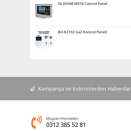
OLDHAM MX16 Control Panel
BH-KZ102 GaZ Kontrol Panelİ
Kampanya ve İndirimlerden Haberdar
Müşteri Hizmetleri
0312 385 52 81