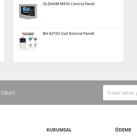
OLDHAM MX16 Control Panel
BH-KZ102 GaZ Kontrol Panelİ
 Olun!
KURUMSAL
ÖDEME