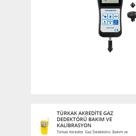
TÜRKAK AKREDITE GAZ
DEDEKTÖRÜ BAKIM VE
KALIBRASYON
Bakım ve
Türkak Akredite Gaz Dedektörü Bakım ve