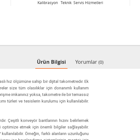
Kalibrasyon Teknik Servis Hizmetleri
Ürün Bilgisi
Yorumlar
(0)
ı hız ölçümüne sahip bir dijital takometredır. Ek
ler size tüm olasılıklar için donanımlı kullanım
erişme imkanınız yoksa, takometre ile bir temassız
 türleri ve tesislerin kurulumu için kullanılabilir.
ır. Çeşitli konveyör bantlarının hızını belirlemek
mi optimize etmek için önemli bilgiler sağlayabilir.
llanılabilir. Örneğin, farklı alanların uzunluğunu